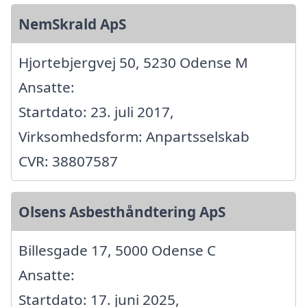
NemSkrald ApS
Hjortebjergvej 50, 5230 Odense M
Ansatte:
Startdato: 23. juli 2017,
Virksomhedsform: Anpartsselskab
CVR: 38807587
Olsens Asbesthåndtering ApS
Billesgade 17, 5000 Odense C
Ansatte:
Startdato: 17. juni 2025,