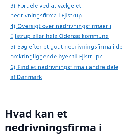
3)
Fordele ved at vælge et
nedrivningsfirma i Ejlstrup
4)
Oversigt over nedrivningsfirmaer i
Ejlstrup eller hele Odense kommune
5)
Søg efter et godt nedrivningsfirma i de
omkringliggende byer til Ejlstrup?
6)
Find et nedrivningsfirma i andre dele
af Danmark
Hvad kan et
nedrivningsfirma i