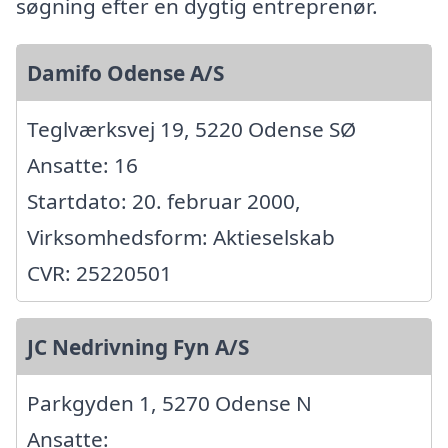
søgning efter en dygtig entreprenør.
Damifo Odense A/S
Teglværksvej 19, 5220 Odense SØ
Ansatte: 16
Startdato: 20. februar 2000,
Virksomhedsform: Aktieselskab
CVR: 25220501
JC Nedrivning Fyn A/S
Parkgyden 1, 5270 Odense N
Ansatte: