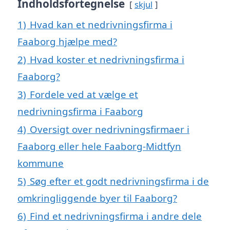
Indholdsfortegnelse
skjul
1)
Hvad kan et nedrivningsfirma i
Faaborg hjælpe med?
2)
Hvad koster et nedrivningsfirma i
Faaborg?
3)
Fordele ved at vælge et
nedrivningsfirma i Faaborg
4)
Oversigt over nedrivningsfirmaer i
Faaborg eller hele Faaborg-Midtfyn
kommune
5)
Søg efter et godt nedrivningsfirma i de
omkringliggende byer til Faaborg?
6)
Find et nedrivningsfirma i andre dele