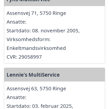
Assensvej 71, 5750 Ringe
Ansatte:
Startdato: 08. november 2005,
Virksomhedsform:
Enkeltmandsvirksomhed
CVR: 29058997
Lennie's MultiService
Assensvej 63, 5750 Ringe
Ansatte:
Startdato: 03. februar 2025,