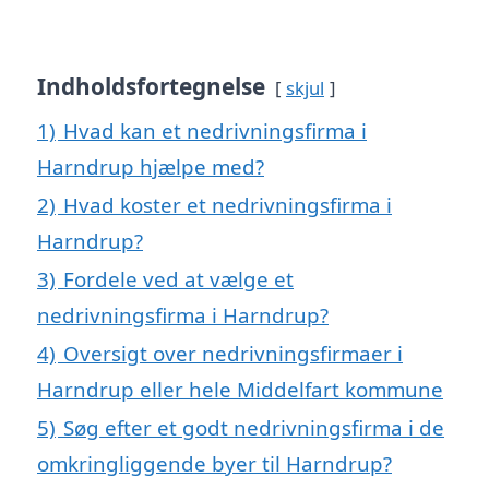
Indholdsfortegnelse
skjul
1)
Hvad kan et nedrivningsfirma i
Harndrup hjælpe med?
2)
Hvad koster et nedrivningsfirma i
Harndrup?
3)
Fordele ved at vælge et
nedrivningsfirma i Harndrup?
4)
Oversigt over nedrivningsfirmaer i
Harndrup eller hele Middelfart kommune
5)
Søg efter et godt nedrivningsfirma i de
omkringliggende byer til Harndrup?