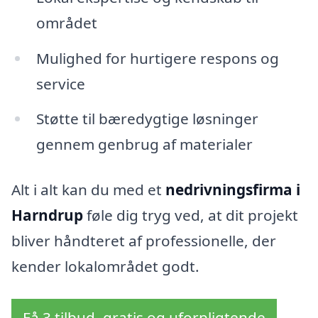
området
Mulighed for hurtigere respons og
service
Støtte til bæredygtige løsninger
gennem genbrug af materialer
Alt i alt kan du med et
nedrivningsfirma i
Harndrup
føle dig tryg ved, at dit projekt
bliver håndteret af professionelle, der
kender lokalområdet godt.
Få 3 tilbud, gratis og uforpligtende