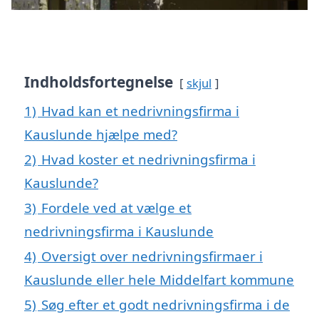
Indholdsfortegnelse
skjul
1)
Hvad kan et nedrivningsfirma i
Kauslunde hjælpe med?
2)
Hvad koster et nedrivningsfirma i
Kauslunde?
3)
Fordele ved at vælge et
nedrivningsfirma i Kauslunde
4)
Oversigt over nedrivningsfirmaer i
Kauslunde eller hele Middelfart kommune
5)
Søg efter et godt nedrivningsfirma i de