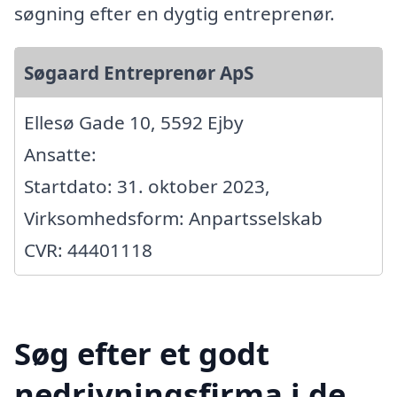
søgning efter en dygtig entreprenør.
Søgaard Entreprenør ApS
Ellesø Gade 10, 5592 Ejby
Ansatte:
Startdato: 31. oktober 2023,
Virksomhedsform: Anpartsselskab
CVR: 44401118
Søg efter et godt
nedrivningsfirma i de