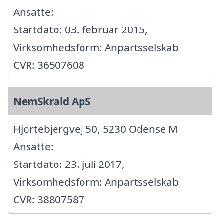
Ansatte:
Startdato: 03. februar 2015,
Virksomhedsform: Anpartsselskab
CVR: 36507608
NemSkrald ApS
Hjortebjergvej 50, 5230 Odense M
Ansatte:
Startdato: 23. juli 2017,
Virksomhedsform: Anpartsselskab
CVR: 38807587