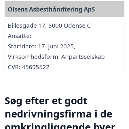
Olsens Asbesthåndtering ApS
Billesgade 17, 5000 Odense C
Ansatte:
Startdato: 17. juni 2025,
Virksomhedsform: Anpartsselskab
CVR: 45695522
Søg efter et godt
nedrivningsfirma i de
omkringliggende byer