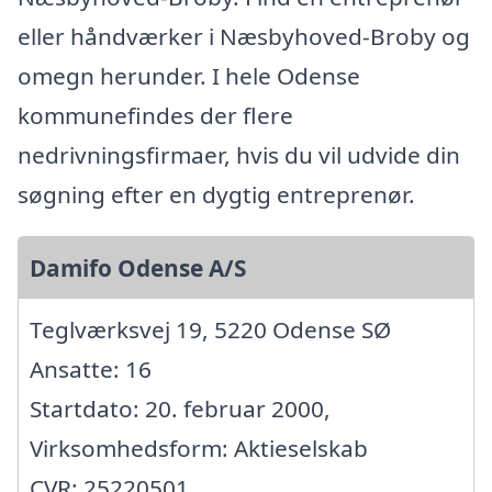
eller håndværker i Næsbyhoved-Broby og
omegn herunder. I hele Odense
kommunefindes der flere
nedrivningsfirmaer, hvis du vil udvide din
søgning efter en dygtig entreprenør.
Damifo Odense A/S
Teglværksvej 19, 5220 Odense SØ
Ansatte: 16
Startdato: 20. februar 2000,
Virksomhedsform: Aktieselskab
CVR: 25220501