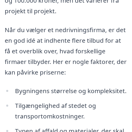
og 100.000 kroner, men det varierer fra
projekt til projekt.
Når du vælger et nedrivningsfirma, er det
en god idé at indhente flere tilbud for at
få et overblik over, hvad forskellige
firmaer tilbyder. Her er nogle faktorer, der
kan påvirke priserne:
Bygningens størrelse og kompleksitet.
Tilgængelighed af stedet og
transportomkostninger.
Typen af affald og materialer, der skal