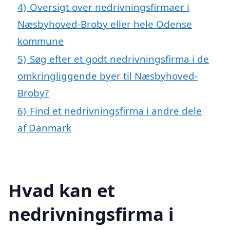
4)
Oversigt over nedrivningsfirmaer i
Næsbyhoved-Broby eller hele Odense
kommune
5)
Søg efter et godt nedrivningsfirma i de
omkringliggende byer til Næsbyhoved-
Broby?
6)
Find et nedrivningsfirma i andre dele
af Danmark
Hvad kan et
nedrivningsfirma i