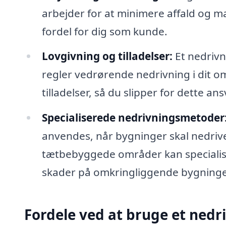
arbejder for at minimere affald og 
fordel for dig som kunde.
Lovgivning og tilladelser:
Et nedrivn
regler vedrørende nedrivning i dit 
tilladelser, så du slipper for dette ans
Specialiserede nedrivningsmetoder
anvendes, når bygninger skal nedrives
tætbebyggede områder kan speciali
skader på omkringliggende bygninger
Fordele ved at bruge et nedr