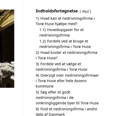
Indholdsfortegnelse
skjul
1)
Hvad kan et nedrivningsfirma i
Torø Huse hjælpe med?
1.1)
Hovedopgaver for et
nedrivningsfirma
1.2)
Fordele ved at bruge et
nedrivningsfirma i Torø Huse
2)
Hvad koster et nedrivningsfirma
i Torø Huse?
3)
Fordele ved at vælge et
nedrivningsfirma i Torø Huse
4)
Oversigt over nedrivningsfirmaer
i Torø Huse eller hele Assens
kommune
5)
Søg efter et godt
nedrivningsfirma i de
omkringliggende byer til Torø Huse
6)
Find et nedrivningsfirma i andre
dele af Danmark