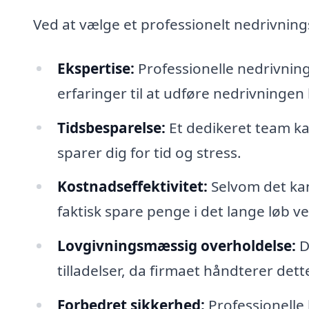
Ved at vælge et professionelt nedrivnings
Ekspertise:
Professionelle nedrivnin
erfaringer til at udføre nedrivningen 
Tidsbesparelse:
Et dedikeret team kan
sparer dig for tid og stress.
Kostnadseffektivitet:
Selvom det kan
faktisk spare penge i det lange løb v
Lovgivningsmæssig overholdelse:
Du
tilladelser, da firmaet håndterer dette
Forbedret sikkerhed:
Professionelle h