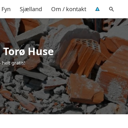
Fyn
Sjælland
Om / kontakt
i Torø Huse
helt gratis!