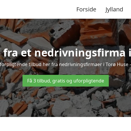
Forside
Jylland
d fra et nedrivningsfirma 
forpligtende tilbud her fra nedrivningsfirmaer i Torø Huse – 
Få 3 tilbud, gratis og uforpligtende