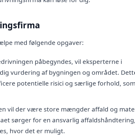
ingsfirma
hjælpe med følgende opgaver:
drivningen påbegyndes, vil eksperterne i
dig vurdering af bygningen og området. Dett
icere potentielle risici og særlige forhold, som
en vil der være store mængder affald og mater
aet sørger for en ansvarlig affaldshåndtering
s, hvor det er muligt.