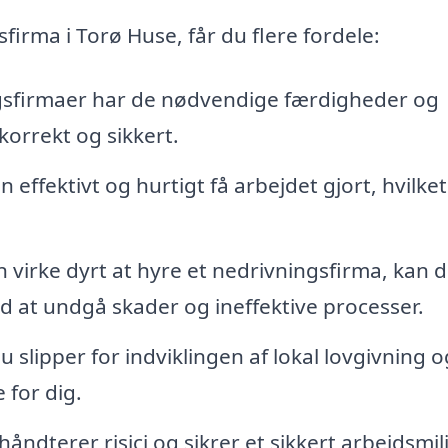
firma i Torø Huse, får du flere fordele:
gsfirmaer har de nødvendige færdigheder og
korrekt og sikkert.
 effektivt og hurtigt få arbejdet gjort, hvilket
 virke dyrt at hyre et nedrivningsfirma, kan d
ed at undgå skader og ineffektive processer.
 slipper for indviklingen af lokal lovgivning o
 for dig.
åndterer risici og sikrer et sikkert arbejdsmilj