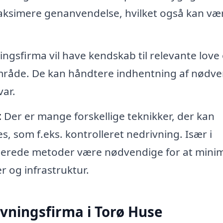
maksimere genanvendelse, hvilket også kan væ
ingsfirma vil have kendskab til relevante love
område. De kan håndtere indhentning af nødv
var.
:
Der er mange forskellige teknikker, der kan
, som f.eks. kontrolleret nedrivning. Især i
serede metoder være nødvendige for at mini
 og infrastruktur.
ivningsfirma i Torø Huse