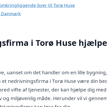
 omkringliggende byer til Torø Huse
af Danmark
sfirma i Torø Huse hjælpe
e, uanset om det handler om en lille bygning,
n et nedrivningsfirma i Torø Huse være din be
red vifte af tjenester, der kan hjælpe dig med
iv og miljøvenlig måde. Herunder vil vi genne
rivningsfirma kan løse for dig.