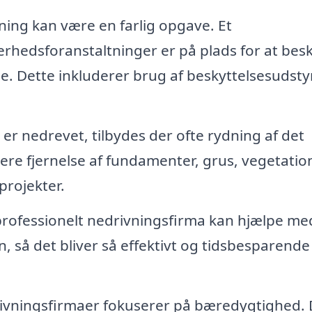
ing kan være en farlig opgave. Et
kkerhedsforanstaltninger er på plads for at bes
. Dette inkluderer brug af beskyttelsesudsty
r nedrevet, tilbydes der ofte rydning af det
re fjernelse af fundamenter, grus, vegetatio
projekter.
professionelt nedrivningsfirma kan hjælpe me
 så det bliver så effektivt og tidsbesparend
vningsfirmaer fokuserer på bæredygtighed. 