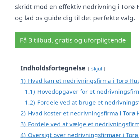
skridt mod en effektiv nedrivning i Torø 
og lad os guide dig til det perfekte valg.
Få 3 tilbud, gratis og uforpligtende
Indholdsfortegnelse
skjul
1)
Hvad kan et nedrivningsfirma i Torø H
1.1)
Hovedopgaver for et nedrivningsfir
1.2)
Fordele ved at bruge et nedrivnings
2)
Hvad koster et nedrivningsfirma i Torø
3)
Fordele ved at vælge et nedrivningsfirm
4)
Oversigt over nedrivningsfirmaer i Tor