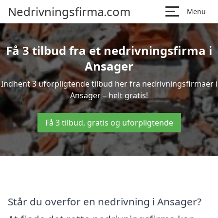
Nedrivningsfirma.com
Menu
Få 3 tilbud fra et nedrivningsfirma i
Ansager
Indhent 3 uforpligtende tilbud her fra nedrivningsfirmaer i
Ansager – helt gratis!
Få 3 tilbud, gratis og uforpligtende
Står du overfor en nedrivning i Ansager?