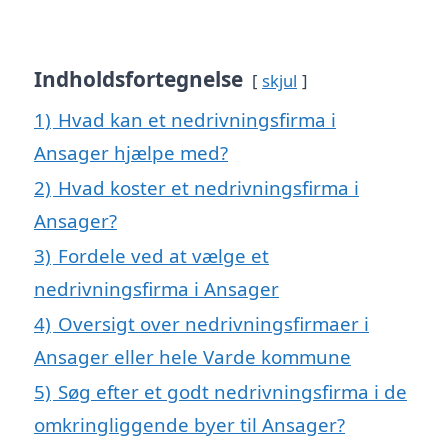
Indholdsfortegnelse
skjul
1)
Hvad kan et nedrivningsfirma i
Ansager hjælpe med?
2)
Hvad koster et nedrivningsfirma i
Ansager?
3)
Fordele ved at vælge et
nedrivningsfirma i Ansager
4)
Oversigt over nedrivningsfirmaer i
Ansager eller hele Varde kommune
5)
Søg efter et godt nedrivningsfirma i de
omkringliggende byer til Ansager?