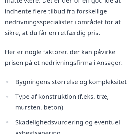
måtte være. Det er derfor en god idé at
indhente flere tilbud fra forskellige
nedrivningsspecialister i området for at
sikre, at du får en retfærdig pris.
Her er nogle faktorer, der kan påvirke
prisen på et nedrivningsfirma i Ansager:
Bygningens størrelse og kompleksitet
Type af konstruktion (f.eks. træ,
mursten, beton)
Skadelighedsvurdering og eventuel
asbestsanering