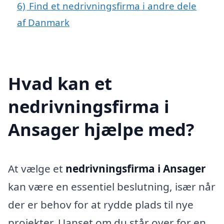
6)
Find et nedrivningsfirma i andre dele
af Danmark
Hvad kan et
nedrivningsfirma i
Ansager hjælpe med?
At vælge et
nedrivningsfirma i Ansager
kan være en essentiel beslutning, især når
der er behov for at rydde plads til nye
projekter. Uanset om du står over for en