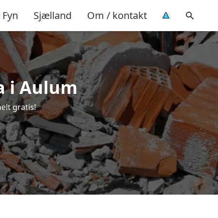
Fyn
Sjælland
Om / kontakt
a i Aulum
lt gratis!