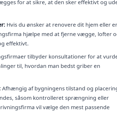
gges for at sikre, at den sker effektivt og ud
r:
Hvis du ønsker at renovere dit hjem eller e
ngsfirma hjælpe med at fjerne vægge, lofter 
g effektivt.
gsfirmaer tilbyder konsultationer for at vurd
linger til, hvordan man bedst griber en
:
Afhængig af bygningens tilstand og placerin
ndes, såsom kontrolleret sprængning eller
drivningsfirma vil vælge den mest passende