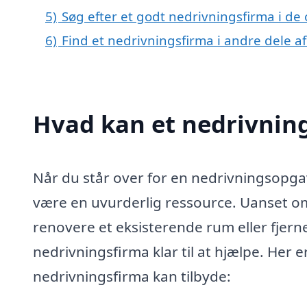
5)
Søg efter et godt nedrivningsfirma i de
6)
Find et nedrivningsfirma i andre dele 
Hvad kan et nedrivnin
Når du står over for en nedrivningsopga
være en uvurderlig ressource. Uanset o
renovere et eksisterende rum eller fjerne
nedrivningsfirma klar til at hjælpe. Her e
nedrivningsfirma kan tilbyde: