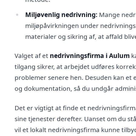
Miljøvenlig nedrivning:
Mange nedriv
miljøpåvirkningen under nedrivning
materialer og sikring af, at affald bli
Valget af et
nedrivningsfirma i Aulum
ka
tilgang sikrer, at arbejdet udføres korrek
problemer senere hen. Desuden kan et er
og dokumentation, så du undgår adminis
Det er vigtigt at finde et nedrivningsfir
sine tjenester derefter. Uanset om du står
vil et lokalt nedrivningsfirma kunne til