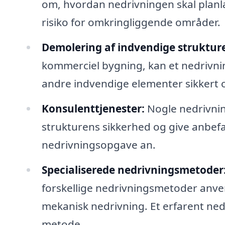
om, hvordan nedrivningen skal planlæ
risiko for omkringliggende områder.
Demolering af indvendige strukture
kommerciel bygning, kan et nedrivni
andre indvendige elementer sikkert o
Konsulenttjenester:
Nogle nedrivnin
strukturens sikkerhed og give anbefa
nedrivningsopgave an.
Specialiserede nedrivningsmetoder
forskellige nedrivningsmetoder anve
mekanisk nedrivning. Et erfarent ne
metode.