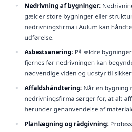
Nedrivning af bygninger:
Nedrivning
gælder store bygninger eller struktur
nedrivningsfirma i Aulum kan håndter
udførelse.
Asbestsanering:
På ældre bygninger 
fjernes før nedrivningen kan begynde
nødvendige viden og udstyr til sikkert
Affaldshåndtering:
Når en bygning ne
nedrivningsfirma sørger for, at alt a
herunder genanvendelse af materiale
Planlægning og rådgivning:
Profess