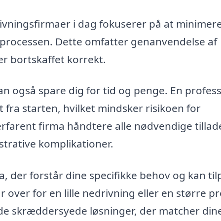
ningsfirmaer i dag fokuserer på at minimer
sprocessen. Dette omfatter genanvendelse af
ver bortskaffet korrekt.
n også spare dig for tid og penge. En profess
t fra starten, hvilket mindsker risikoen for
farent firma håndtere alle nødvendige tillad
trative komplikationer.
ma, der forstår dine specifikke behov og kan ti
 over for en lille nedrivning eller en større pr
byde skræddersyede løsninger, der matcher din