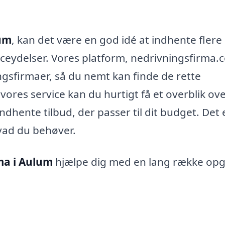
lum
, kan det være en god idé at indhente flere
iceydelser. Vores platform, nedrivningsfirma.
ngsfirmaer, så du nemt kan finde de rette
e vores service kan du hurtigt få et overblik ove
ndhente tilbud, der passer til dit budget. Det 
hvad du behøver.
ma i Aulum
hjælpe dig med en lang række opg