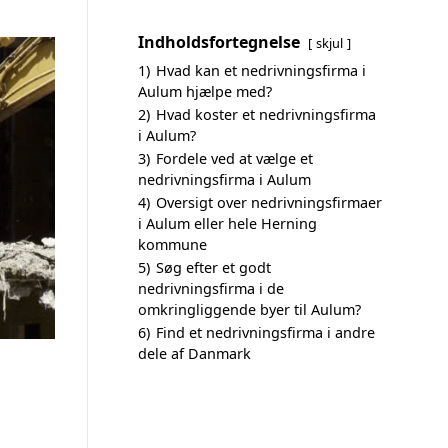
Indholdsfortegnelse
skjul
1)
Hvad kan et nedrivningsfirma i
Aulum hjælpe med?
2)
Hvad koster et nedrivningsfirma
i Aulum?
3)
Fordele ved at vælge et
nedrivningsfirma i Aulum
4)
Oversigt over nedrivningsfirmaer
i Aulum eller hele Herning
kommune
5)
Søg efter et godt
nedrivningsfirma i de
omkringliggende byer til Aulum?
6)
Find et nedrivningsfirma i andre
dele af Danmark