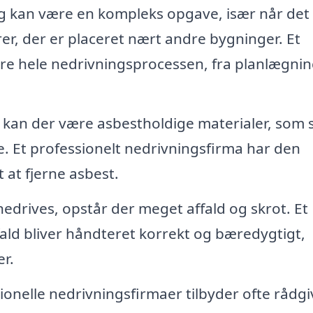
 kan være en kompleks opgave, især når det
er, der er placeret nært andre bygninger. Et
e hele nedrivningsprocessen, fra planlægning
kan der være asbestholdige materialer, som s
. Et professionelt nedrivningsfirma har den
 at fjerne asbest.
drives, opstår der meget affald og skrot. Et
ffald bliver håndteret korrekt og bæredygtigt,
r.
ionelle nedrivningsfirmaer tilbyder ofte rådg