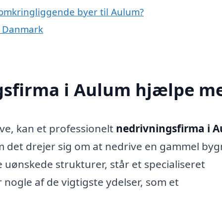
 omkringliggende byer til Aulum?
af Danmark
gsfirma i Aulum hjælpe m
ve, kan et professionelt
nedrivningsfirma i 
m det drejer sig om at nedrive en gammel byg
 uønskede strukturer, står et specialiseret
r nogle af de vigtigste ydelser, som et