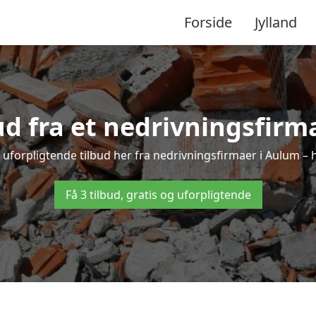
Forside
Jylland
bud fra et nedrivningsfirm
 uforpligtende tilbud her fra nedrivningsfirmaer i Aulum – he
Få 3 tilbud, gratis og uforpligtende