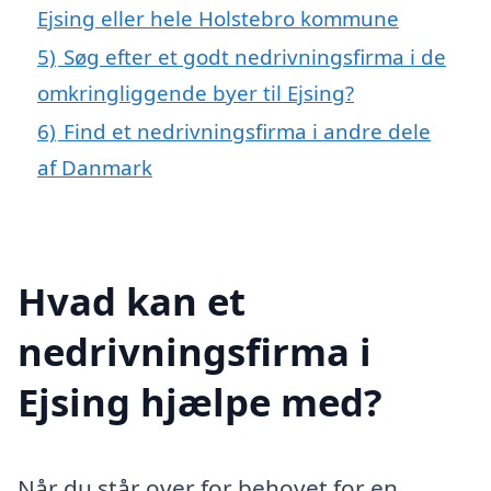
Ejsing eller hele Holstebro kommune
5)
Søg efter et godt nedrivningsfirma i de
omkringliggende byer til Ejsing?
6)
Find et nedrivningsfirma i andre dele
af Danmark
Hvad kan et
nedrivningsfirma i
Ejsing hjælpe med?
Når du står over for behovet for en