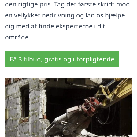
den rigtige pris. Tag det første skridt mod
en vellykket nedrivning og lad os hjælpe
dig med at finde eksperterne i dit
område.
Få 3 tilbud, gratis og uforpligtende