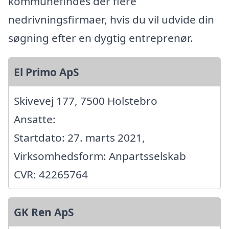
kommunefindes der flere
nedrivningsfirmaer, hvis du vil udvide din
søgning efter en dygtig entreprenør.
El Primo ApS
Skivevej 177, 7500 Holstebro
Ansatte:
Startdato: 27. marts 2021,
Virksomhedsform: Anpartsselskab
CVR: 42265764
GK Ren ApS