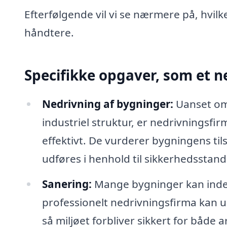
Efterfølgende vil vi se nærmere på, hvil
håndtere.
Specifikke opgaver, som et n
Nedrivning af bygninger:
Uanset om 
industriel struktur, er nedrivningsfir
effektivt. De vurderer bygningens til
udføres i henhold til sikkerhedsstand
Sanering:
Mange bygninger kan indeho
professionelt nedrivningsfirma kan ud
så miljøet forbliver sikkert for både