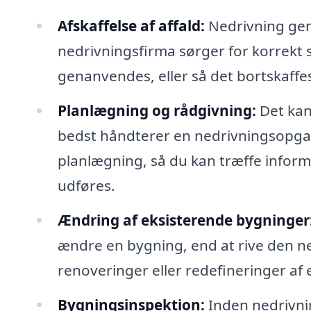
Afskaffelse af affald:
Nedrivning gen
nedrivningsfirma sørger for korrekt s
genanvendes, eller så det bortskaffe
Planlægning og rådgivning:
Det kan
bedst håndterer en nedrivningsopgav
planlægning, så du kan træffe infor
udføres.
Ændring af eksisterende bygninger
ændre en bygning, end at rive den n
renoveringer eller redefineringer af 
Bygningsinspektion:
Inden nedrivni