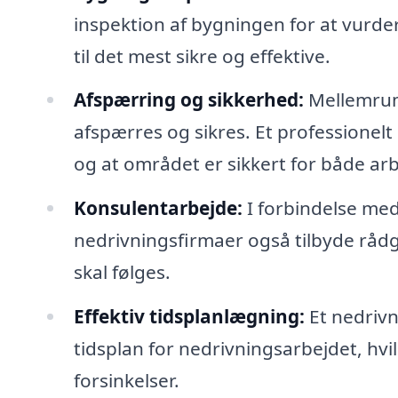
inspektion af bygningen for at vurde
til det mest sikre og effektive.
Afspærring og sikkerhed:
Mellemrum
afspærres og sikres. Et professionelt 
og at området er sikkert for både ar
Konsulentarbejde:
I forbindelse me
nedrivningsfirmaer også tilbyde råd
skal følges.
Effektiv tidsplanlægning:
Et nedrivn
tidsplan for nedrivningsarbejdet, hvil
forsinkelser.