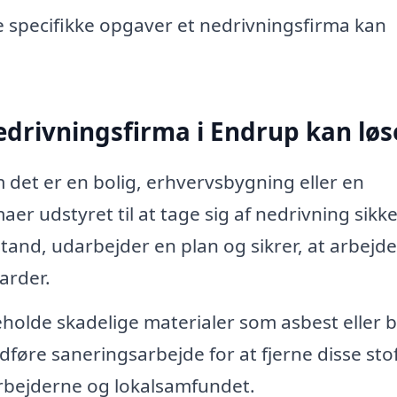
ke specifikke opgaver et nedrivningsfirma kan
edrivningsfirma i Endrup kan løs
det er en bolig, erhvervsbygning eller en
maer udstyret til at tage sig af nedrivning sikk
stand, udarbejder en plan og sikrer, at arbejde
arder.
lde skadelige materialer som asbest eller bl
føre saneringsarbejde for at fjerne disse stof
 arbejderne og lokalsamfundet.