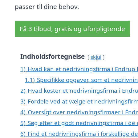
passer til dine behov.
Få 3 tilbud, gratis og uforpligtende
Indholdsfortegnelse
skjul
1)
Hvad kan et nedrivningsfirma i Endrup
1.1)
Specifikke opgaver, som et nedrivni
2)
Hvad koster et nedrivningsfirma i Endr
3)
Fordele ved at vælge et nedrivningsfir
4)
Oversigt over nedrivningsfirmaer i End
5)
Søg efter et godt nedrivningsfirma i de
6)
Find et nedrivningsfirma i forskellige 