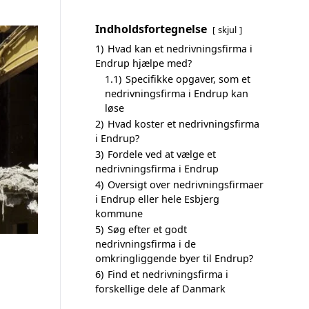
Indholdsfortegnelse
skjul
1)
Hvad kan et nedrivningsfirma i
Endrup hjælpe med?
1.1)
Specifikke opgaver, som et
nedrivningsfirma i Endrup kan
løse
2)
Hvad koster et nedrivningsfirma
i Endrup?
3)
Fordele ved at vælge et
nedrivningsfirma i Endrup
4)
Oversigt over nedrivningsfirmaer
i Endrup eller hele Esbjerg
kommune
5)
Søg efter et godt
nedrivningsfirma i de
omkringliggende byer til Endrup?
6)
Find et nedrivningsfirma i
forskellige dele af Danmark