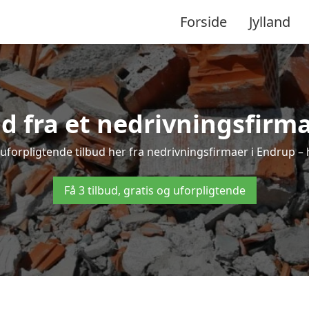
Forside
Jylland
ud fra et nedrivningsfirm
uforpligtende tilbud her fra nedrivningsfirmaer i Endrup – h
Få 3 tilbud, gratis og uforpligtende