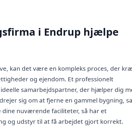
gsfirma i Endrup hjælpe
ave, kan det være en kompleks proces, der kr
ettigheder og ejendom. Et professionelt
ideelle samarbejdspartner, der hjælper dig m
drejer sig om at fjerne en gammel bygning, s
 dine nuværende faciliteter, så har et
og udstyr til at få arbejdet gjort korrekt.