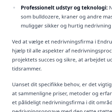
Professionelt udstyr og teknologi:
N
som bulldozere, kraner og andre maski
muliggør sikker og hurtig nedrivning 
Ved at vælge et nedrivningsfirma i Endru
hjælp til alle aspekter af nedrivningspro
projektets succes og sikre, at arbejdet 
tidsrammer.
Uanset dit specifikke behov, er det vigtig
at sammenligne priser, metoder og erfa
et pålideligt nedrivningsfirma i dit omr
nedrivningsopgave med den rette støtte