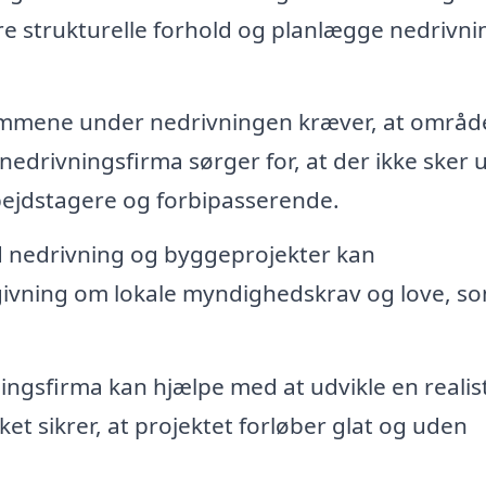
re strukturelle forhold og planlægge nedrivn
mene under nedrivningen kræver, at områd
nedrivningsfirma sørger for, at der ikke sker 
bejdstagere og forbipasserende.
d nedrivning og byggeprojekter kan
givning om lokale myndighedskrav og love, s
ingsfirma kan hjælpe med at udvikle en realis
ket sikrer, at projektet forløber glat og uden