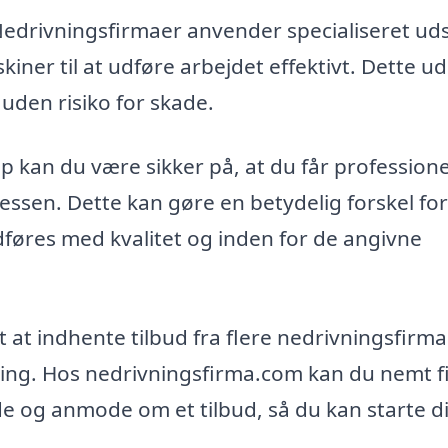
edrivningsfirmaer anvender specialiseret uds
ner til at udføre arbejdet effektivt. Dette ud
uden risiko for skade.
p kan du være sikker på, at du får professione
cessen. Dette kan gøre en betydelig forskel for
udføres med kvalitet og inden for de angivne
t at indhente tilbud fra flere nedrivningsfirma
ring. Hos nedrivningsfirma.com kan du nemt f
åde og anmode om et tilbud, så du kan starte d
.