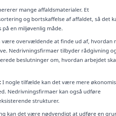
ererer mange affaldsmaterialer. Et
ortering og bortskaffelse af affaldet, så det k
s på en miljøvenlig måde.
 være overvældende at finde ud af, hvordan
e. Nedrivningsfirmaer tilbyder rådgivning o
merede beslutninger om, hvordan arbejdet ska
:
I nogle tilfælde kan det være mere økonomis
ed. Nedrivningsfirmaer kan også udføre
eksisterende strukturer.
ng kan det være nødvendigt at udføre en gru