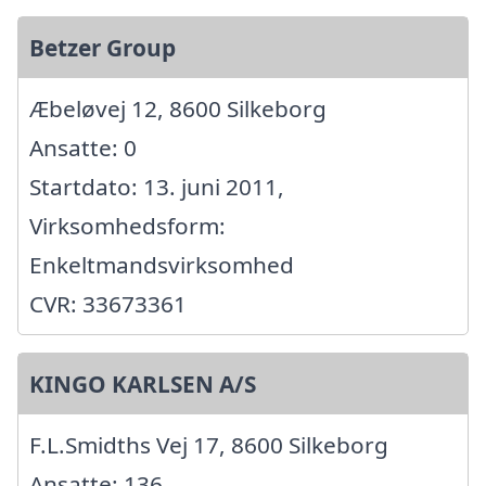
Betzer Group
Æbeløvej 12, 8600 Silkeborg
Ansatte: 0
Startdato: 13. juni 2011,
Virksomhedsform:
Enkeltmandsvirksomhed
CVR: 33673361
KINGO KARLSEN A/S
F.L.Smidths Vej 17, 8600 Silkeborg
Ansatte: 136