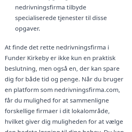
nedrivningsfirma tilbyde
specialiserede tjenester til disse
opgaver.
At finde det rette nedrivningsfirma i
Funder Kirkeby er ikke kun en praktisk
beslutning, men også en, der kan spare
dig for både tid og penge. Når du bruger
en platform som nedrivningsfirma.com,
får du mulighed for at sammenligne
forskellige firmaer i dit lokalområde,
hvilket giver dig muligheden for at vælge
den bedste løsning til dine behov. Du kan