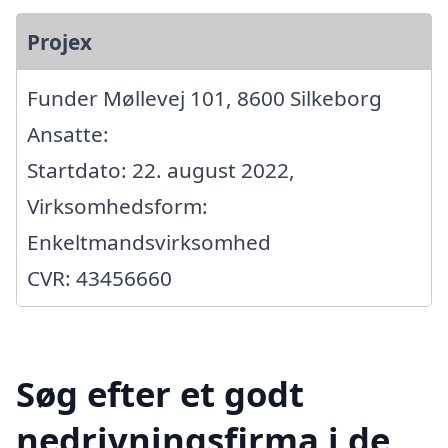
Projex
Funder Møllevej 101, 8600 Silkeborg
Ansatte:
Startdato: 22. august 2022,
Virksomhedsform:
Enkeltmandsvirksomhed
CVR: 43456660
Søg efter et godt
nedrivningsfirma i de