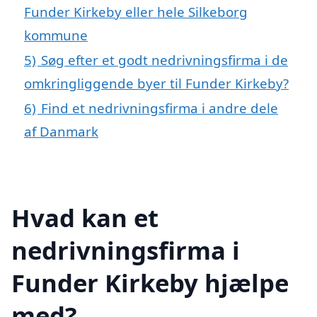
Funder Kirkeby eller hele Silkeborg
kommune
5)
Søg efter et godt nedrivningsfirma i de
omkringliggende byer til Funder Kirkeby?
6)
Find et nedrivningsfirma i andre dele
af Danmark
Hvad kan et
nedrivningsfirma i
Funder Kirkeby hjælpe
med?