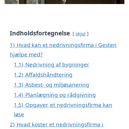
Indholdsfortegnelse
skjul
1)
Hvad kan et nedrivningsfirma i Gesten
hjælpe med?
1.1)
Nedrivning af bygninger
1.2)
Affaldshåndtering
1.3)
Asbest- og miljøsanering
1.4)
Planlægning og rådgivning
1.5)
Opgaver, et nedrivningsfirma kan
løse
2)
Hvad koster et nedrivningsfirma i