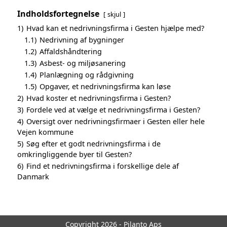
Indholdsfortegnelse
skjul
1)
Hvad kan et nedrivningsfirma i Gesten hjælpe med?
1.1)
Nedrivning af bygninger
1.2)
Affaldshåndtering
1.3)
Asbest- og miljøsanering
1.4)
Planlægning og rådgivning
1.5)
Opgaver, et nedrivningsfirma kan løse
2)
Hvad koster et nedrivningsfirma i Gesten?
3)
Fordele ved at vælge et nedrivningsfirma i Gesten?
4)
Oversigt over nedrivningsfirmaer i Gesten eller hele
Vejen kommune
5)
Søg efter et godt nedrivningsfirma i de
omkringliggende byer til Gesten?
6)
Find et nedrivningsfirma i forskellige dele af
Danmark
Copyright 2026 - Pilanto Aps