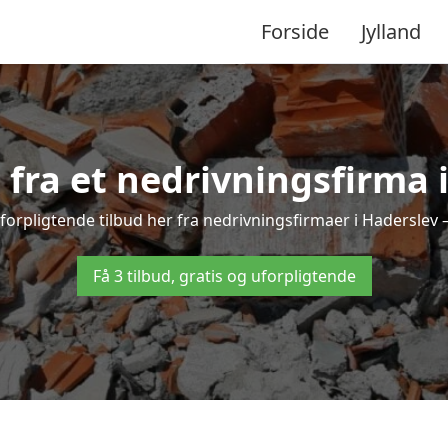
Forside
Jylland
d fra et nedrivningsfirma 
forpligtende tilbud her fra nedrivningsfirmaer i Haderslev – 
Få 3 tilbud, gratis og uforpligtende