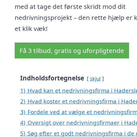
med at tage det første skridt mod dit
nedrivningsprojekt – den rette hjælp er 
et klik væk!
Få 3 tilbud, gratis og uforpligtende
Indholdsfortegnelse
skjul
1)
Hvad kan et nedrivningsfirma i Haders
2)
Hvad koster et nedrivningsfirma i Hade
3)
Fordele ved at vælge et nedrivningsfirm
4)
Oversigt over nedrivningsfirmaer i Had
5)
Søg efter et godt nedrivningsfirma i de