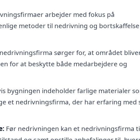
ningsfirmaer arbejder med fokus på
nlige metoder til nedrivning og bortskaffelse
nedrivningsfirma sørger for, at området blive
sen for at beskytte både medarbejdere og
is bygningen indeholder farlige materialer s
ælge et nedrivningsfirma, der har erfaring med 
e:
Før nedrivningen kan et nedrivningsfirma t
lstand og samt opstille anbefalinger til, hvo