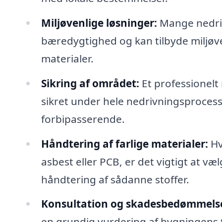
Miljøvenlige løsninger:
Mange nedriv
bæredygtighed og kan tilbyde miljøve
materialer.
Sikring af området:
Et professionelt 
sikret under hele nedrivningsproces
forbipasserende.
Håndtering af farlige materialer:
Hv
asbest eller PCB, er det vigtigt at v
håndtering af sådanne stoffer.
Konsultation og skadesbedømmels
en grundig vurdering af bygningens ti