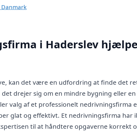
af Danmark
sfirma i Haderslev hjælp
e, kan det være en udfordring at finde det re
 det drejer sig om en mindre bygning eller en
er valg af et professionelt nedrivningsfirma 
øber glat og effektivt. Et nedrivningsfirma har 
spertisen til at håndtere opgaverne korrekt 