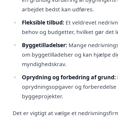
arbejdet bedst kan udføres.
Fleksible tilbud:
Et veldrevet nedrivn
behov og budgetter, hvilket gør det le
Byggetilladelser:
Mange nedrivningsf
om byggetilladelser og kan hjælpe d
myndighedskrav.
Oprydning og forbedring af grund:
oprydningsopgaver og forberedelse a
byggeprojekter.
Det er vigtigt at vælge et nedrivningsfir