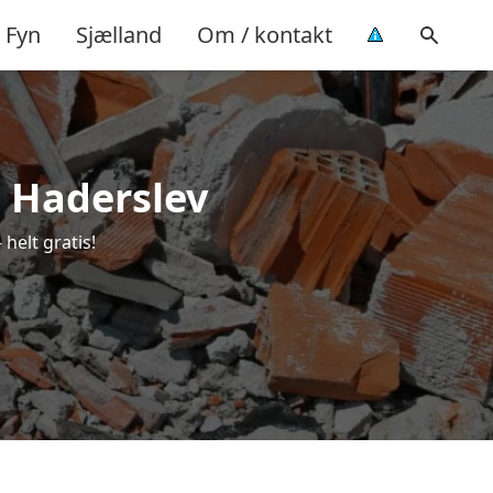
Fyn
Sjælland
Om / kontakt
i Haderslev
helt gratis!