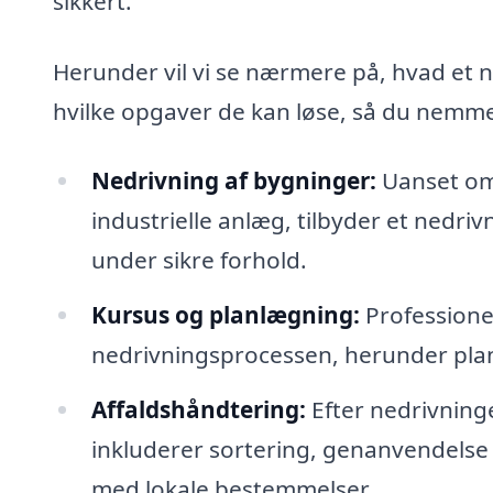
sikkert.
Herunder vil vi se nærmere på, hvad et 
hvilke opgaver de kan løse, så du nemmer
Nedrivning af bygninger:
Uanset om 
industrielle anlæg, tilbyder et nedri
under sikre forhold.
Kursus og planlægning:
Professione
nedrivningsprocessen, herunder planl
Affaldshåndtering:
Efter nedrivninge
inkluderer sortering, genanvendelse 
med lokale bestemmelser.