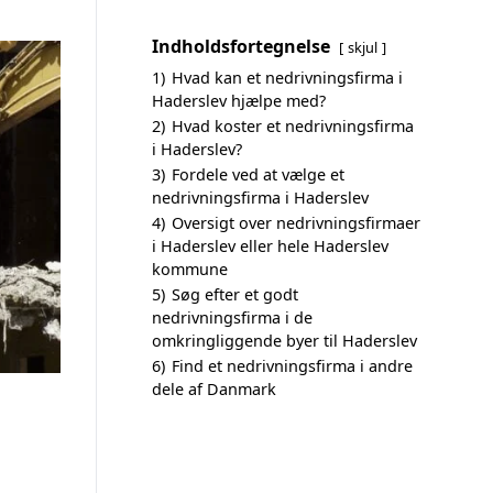
Indholdsfortegnelse
skjul
1)
Hvad kan et nedrivningsfirma i
Haderslev hjælpe med?
2)
Hvad koster et nedrivningsfirma
i Haderslev?
3)
Fordele ved at vælge et
nedrivningsfirma i Haderslev
4)
Oversigt over nedrivningsfirmaer
i Haderslev eller hele Haderslev
kommune
5)
Søg efter et godt
nedrivningsfirma i de
omkringliggende byer til Haderslev
6)
Find et nedrivningsfirma i andre
dele af Danmark