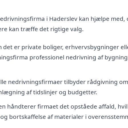
nedrivningsfirma i Haderslev kan hjælpe med,
e kan træffe det rigtige valg.
det er private boliger, erhvervsbygninger ell
vningsfirma professionel nedrivning af bygnin
lle nedrivningsfirmaer tilbyder rådgivning o
ægning af tidslinjer og budgetter.
n håndterer firmaet det opståede affald, hvil
og bortskaffelse af materialer i overensstem