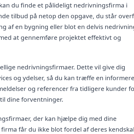
an du finde et pålideligt nedrivningsfirma i
ende tilbud på netop den opgave, du står overf
g af en bygning eller blot en delvis nedrivnin
g med at gennemføre projektet effektivt og
kellige nedrivningsfirmaer. Dette vil give dig
ices og ydelser, så du kan træffe en informer
eldelser og referencer fra tidligere kunder fo
til dine forventninger.
ingsfirmaer, der kan hjælpe dig med dine
firma får du ikke blot fordel af deres kendskab