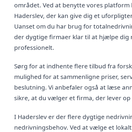
området. Ved at benytte vores platform k
Haderslev, der kan give dig et uforpligt
Uanset om du har brug for totalnedrivnin
der dygtige firmaer klar til at hjælpe di
professionelt.
Sørg for at indhente flere tilbud fra fors
mulighed for at sammenligne priser, serv
beslutning. Vi anbefaler også at læse anm
sikre, at du vælger et firma, der lever op 
I Haderslev er der flere dygtige nedrivn
nedrivningsbehov. Ved at vælge et lokalt 