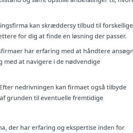
ingsfirma kan skræddersy tilbud til forskellige
ttere for dig at finde en løsning der passer.
irmaer har erfaring med at håndtere ansøg
ig med at navigere i de nødvendige
Efter nedrivningen kan firmaet også tilbyde
f grunden til eventuelle fremtidige
ma, der har erfaring og ekspertise inden for