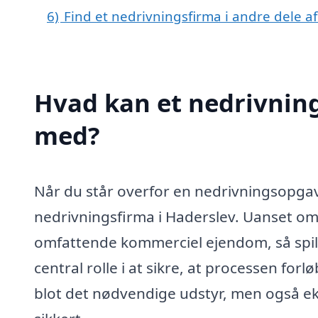
6)
Find et nedrivningsfirma i andre dele 
Hvad kan et nedrivning
med?
Når du står overfor en nedrivningsopgav
nedrivningsfirma i Haderslev. Uanset om
omfattende kommerciel ejendom, så spill
central rolle i at sikre, at processen forl
blot det nødvendige udstyr, men også ek