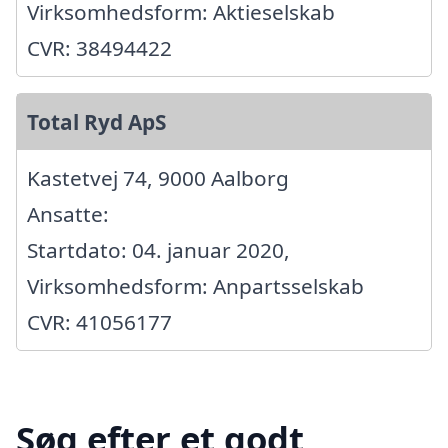
Virksomhedsform: Aktieselskab
CVR: 38494422
Total Ryd ApS
Kastetvej 74, 9000 Aalborg
Ansatte:
Startdato: 04. januar 2020,
Virksomhedsform: Anpartsselskab
CVR: 41056177
Søg efter et godt