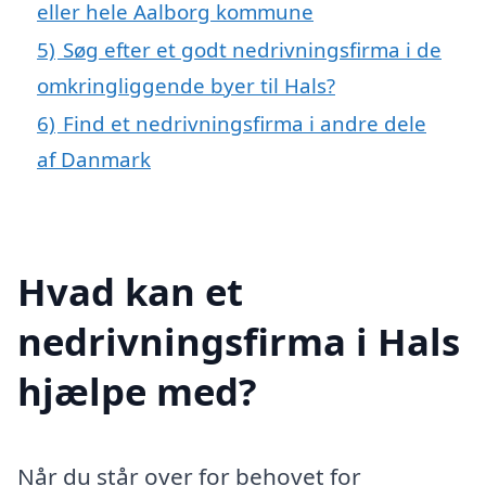
eller hele Aalborg kommune
5)
Søg efter et godt nedrivningsfirma i de
omkringliggende byer til Hals?
6)
Find et nedrivningsfirma i andre dele
af Danmark
Hvad kan et
nedrivningsfirma i Hals
hjælpe med?
Når du står over for behovet for