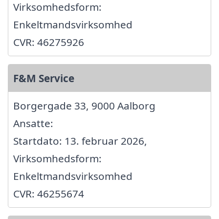
Virksomhedsform:
Enkeltmandsvirksomhed
CVR: 46275926
F&M Service
Borgergade 33, 9000 Aalborg
Ansatte:
Startdato: 13. februar 2026,
Virksomhedsform:
Enkeltmandsvirksomhed
CVR: 46255674