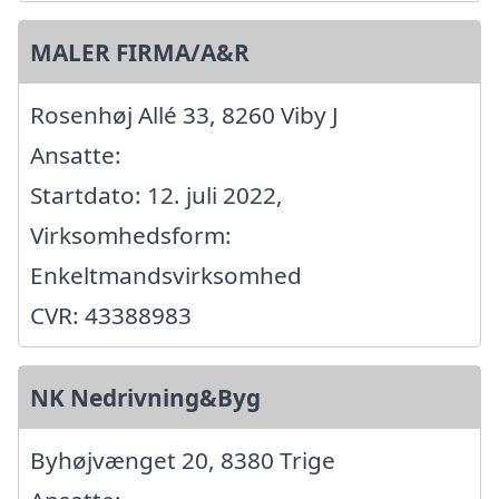
MALER FIRMA/A&R
Rosenhøj Allé 33, 8260 Viby J
Ansatte:
Startdato: 12. juli 2022,
Virksomhedsform:
Enkeltmandsvirksomhed
CVR: 43388983
NK Nedrivning&Byg
Byhøjvænget 20, 8380 Trige