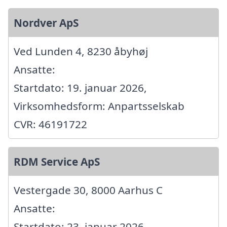
Nordver ApS
Ved Lunden 4, 8230 åbyhøj
Ansatte:
Startdato: 19. januar 2026,
Virksomhedsform: Anpartsselskab
CVR: 46191722
RDM Service ApS
Vestergade 30, 8000 Aarhus C
Ansatte:
Startdato: 23. januar 2026,