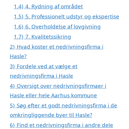
1.4)
4. Rydning af området
1.5)
5. Professionelt udstyr og ekspertise
1.6)
6. Overholdelse af lovgivning
1.7)
7. Kvalitetssikring
2)
Hvad koster et nedrivningsfirma i
Hasle?
3)
Fordele ved at vælge et
nedrivningsfirma i Hasle
4)
Oversigt over nedrivningsfirmaer i
Hasle eller hele Aarhus kommune
5)
Søg efter et godt nedrivningsfirma i de
omkringliggende byer til Hasle?
6)
Find et nedrivningsfirma i andre dele