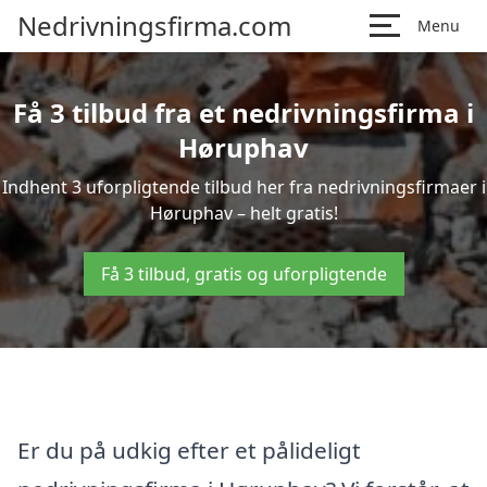
Nedrivningsfirma.com
Menu
Få 3 tilbud fra et nedrivningsfirma i
Høruphav
Indhent 3 uforpligtende tilbud her fra nedrivningsfirmaer i
Høruphav – helt gratis!
Få 3 tilbud, gratis og uforpligtende
Er du på udkig efter et pålideligt