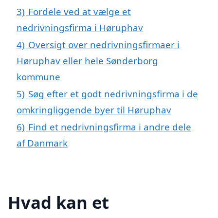
3)
Fordele ved at vælge et
nedrivningsfirma i Høruphav
4)
Oversigt over nedrivningsfirmaer i
Høruphav eller hele Sønderborg
kommune
5)
Søg efter et godt nedrivningsfirma i de
omkringliggende byer til Høruphav
6)
Find et nedrivningsfirma i andre dele
af Danmark
Hvad kan et