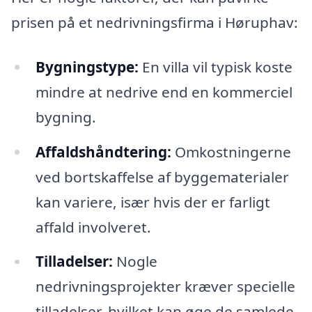
prisen på et nedrivningsfirma i Høruphav:
Bygningstype:
En villa vil typisk koste
mindre at nedrive end en kommerciel
bygning.
Affaldshåndtering:
Omkostningerne
ved bortskaffelse af byggematerialer
kan variere, især hvis der er farligt
affald involveret.
Tilladelser:
Nogle
nedrivningsprojekter kræver specielle
tilladelser, hvilket kan øge de samlede