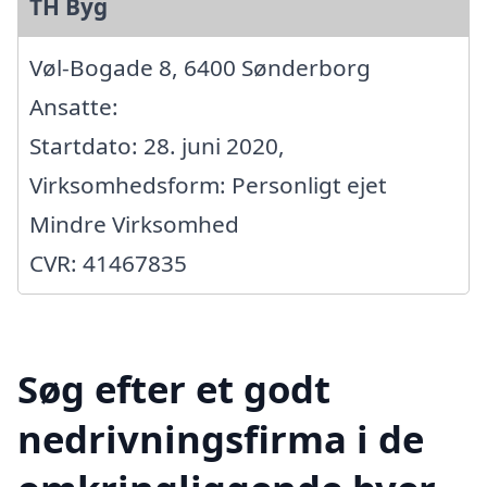
TH Byg
Vøl-Bogade 8, 6400 Sønderborg
Ansatte:
Startdato: 28. juni 2020,
Virksomhedsform: Personligt ejet
Mindre Virksomhed
CVR: 41467835
Søg efter et godt
nedrivningsfirma i de