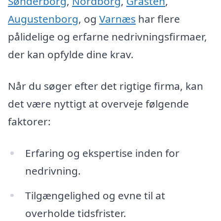
Sønderborg
,
Nordborg
,
Gråsten
,
Augustenborg
, og
Varnæs
har flere
pålidelige og erfarne nedrivningsfirmaer,
der kan opfylde dine krav.
Når du søger efter det rigtige firma, kan
det være nyttigt at overveje følgende
faktorer:
Erfaring og ekspertise inden for
nedrivning.
Tilgængelighed og evne til at
overholde tidsfrister.