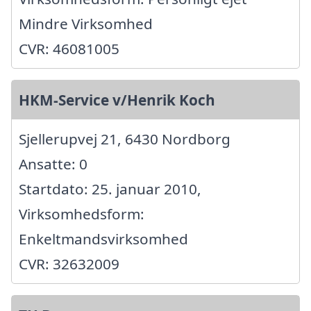
Mindre Virksomhed
CVR: 46081005
HKM-Service v/Henrik Koch
Sjellerupvej 21, 6430 Nordborg
Ansatte: 0
Startdato: 25. januar 2010,
Virksomhedsform:
Enkeltmandsvirksomhed
CVR: 32632009