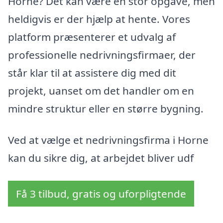
Horne? Det kan være en stor opgave, men
heldigvis er der hjælp at hente. Vores
platform præsenterer et udvalg af
professionelle nedrivningsfirmaer, der
står klar til at assistere dig med dit
projekt, uanset om det handler om en
mindre struktur eller en større bygning.
Ved at vælge et nedrivningsfirma i Horne
kan du sikre dig, at arbejdet bliver udf
Få 3 tilbud, gratis og uforpligtende