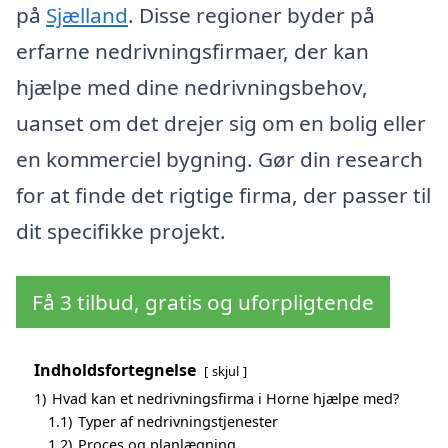
på
Sjælland
. Disse regioner byder på
erfarne nedrivningsfirmaer, der kan
hjælpe med dine nedrivningsbehov,
uanset om det drejer sig om en bolig eller
en kommerciel bygning. Gør din research
for at finde det rigtige firma, der passer til
dit specifikke projekt.
Få 3 tilbud, gratis og uforpligtende
Indholdsfortegnelse
skjul
1)
Hvad kan et nedrivningsfirma i Horne hjælpe med?
1.1)
Typer af nedrivningstjenester
1.2)
Proces og planlægning