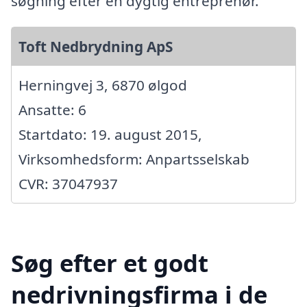
søgning efter en dygtig entreprenør.
Toft Nedbrydning ApS
Herningvej 3, 6870 ølgod
Ansatte: 6
Startdato: 19. august 2015,
Virksomhedsform: Anpartsselskab
CVR: 37047937
Søg efter et godt
nedrivningsfirma i de