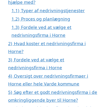
hjælpe med?
1.1)
Typer af nedrivningstjenester
1.2)
Proces og planlægning
1.3)
Fordele ved at vælge et
nedrivningsfirma i Horne
2)
Hvad koster et nedrivningsfirma i
Horne?
3)
Fordele ved at vælge et
nedrivningsfirma i Horne
4)
Oversigt over nedrivningsfirmaer i
Horne eller hele Varde kommune
5)
Søg efter et godt nedrivningsfirma i de
omkringliggende byer til Horne?