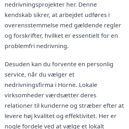
nedrivningsprojekter her. Denne
kendskab sikrer, at arbejdet udføres i
overensstemmelse med gældende regler
og forskrifter, hvilket er essentielt for en
problemfri nedrivning.
Desuden kan du forvente en personlig
service, når du vælger et
nedrivningsfirma i Horne. Lokale
virksomheder værdsætter deres
relationer til kunderne og stræber efter at
levere høj kvalitet og effektivitet. Her er
nogle fordele ved at vælge et lokalt