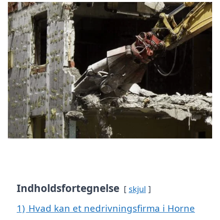
Indholdsfortegnelse
skjul
1)
Hvad kan et nedrivningsfirma i Horne