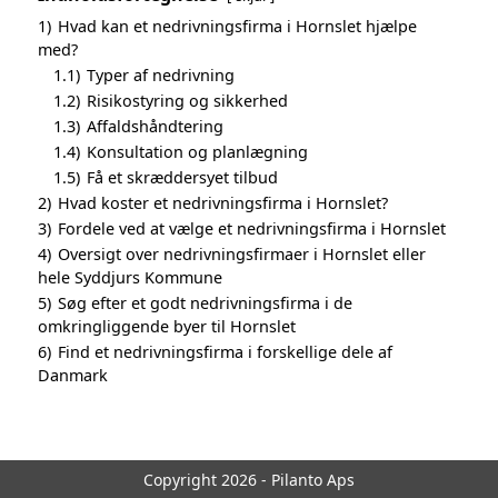
1)
Hvad kan et nedrivningsfirma i Hornslet hjælpe
med?
1.1)
Typer af nedrivning
1.2)
Risikostyring og sikkerhed
1.3)
Affaldshåndtering
1.4)
Konsultation og planlægning
1.5)
Få et skræddersyet tilbud
2)
Hvad koster et nedrivningsfirma i Hornslet?
3)
Fordele ved at vælge et nedrivningsfirma i Hornslet
4)
Oversigt over nedrivningsfirmaer i Hornslet eller
hele Syddjurs Kommune
5)
Søg efter et godt nedrivningsfirma i de
omkringliggende byer til Hornslet
6)
Find et nedrivningsfirma i forskellige dele af
Danmark
Copyright 2026 - Pilanto Aps