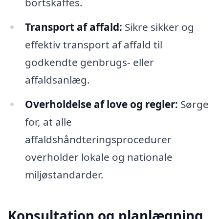
bortskaffes.
Transport af affald:
Sikre sikker og
effektiv transport af affald til
godkendte genbrugs- eller
affaldsanlæg.
Overholdelse af love og regler:
Sørge
for, at alle
affaldshåndteringsprocedurer
overholder lokale og nationale
miljøstandarder.
Konsultation og planlægning