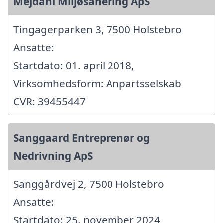
Mejdahl Miljøsanering ApS
Tingagerparken 3, 7500 Holstebro
Ansatte:
Startdato: 01. april 2018,
Virksomhedsform: Anpartsselskab
CVR: 39455447
Sanggaard Entreprenør og
Nedrivning ApS
Sanggårdvej 2, 7500 Holstebro
Ansatte:
Startdato: 25. november 2024,