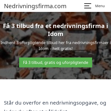
Nedrivningsfirma.com
Menu
Få 3 tilbud fra et nedrivningsfirma i
Idom
Indhent 3 uforpligtende tilbud her fra nedrivningsfirmaer i
Idom – helt gratis!
Få 3 tilbud, gratis og uforpligtende
Står du overfor en nedrivningsopgave, og