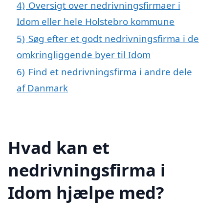
4)
Oversigt over nedrivningsfirmaer i
Idom eller hele Holstebro kommune
5)
Søg efter et godt nedrivningsfirma i de
omkringliggende byer til Idom
6)
Find et nedrivningsfirma i andre dele
af Danmark
Hvad kan et
nedrivningsfirma i
Idom hjælpe med?