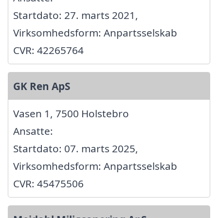
Startdato: 27. marts 2021,
Virksomhedsform: Anpartsselskab
CVR: 42265764
GK Ren ApS
Vasen 1, 7500 Holstebro
Ansatte:
Startdato: 07. marts 2025,
Virksomhedsform: Anpartsselskab
CVR: 45475506