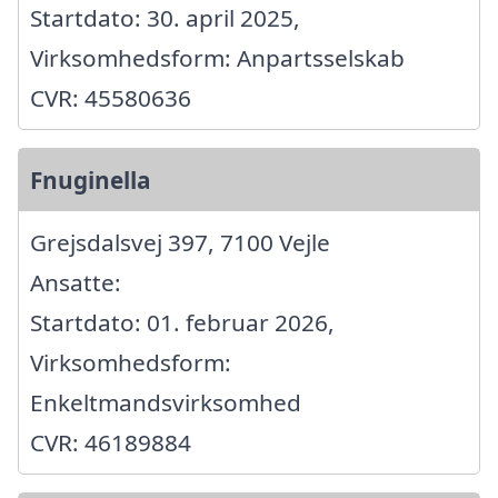
Startdato: 30. april 2025,
Virksomhedsform: Anpartsselskab
CVR: 45580636
Fnuginella
Grejsdalsvej 397, 7100 Vejle
Ansatte:
Startdato: 01. februar 2026,
Virksomhedsform:
Enkeltmandsvirksomhed
CVR: 46189884