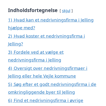
Indholdsfortegnelse
skjul
1)
Hvad kan et nedrivningsfirma i Jelling
hjælpe med?
2)
Hvad koster et nedrivningsfirma i
Jelling?
3)
Fordele ved at vælge et
nedrivningsfirma i Jelling
4)
Oversigt over nedrivningsfirmaer i
Jelling eller hele Vejle kommune
5)
Søg efter et godt nedrivningsfirma i de
omkringliggende byer til Jelling
6)
Find et nedrivningsfirma i øvrige