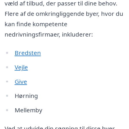
væld af tilbud, der passer til dine behov.
Flere af de omkringliggende byer, hvor du
kan finde kompetente
nedrivningsfirmaer, inkluderer:
Bredsten
Vejle
Give
Hørning
Mellemby
Ved at udvide din søgning til disse byer