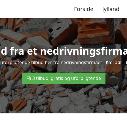
Forside
Jylland
ud fra et nedrivningsfirm
uforpligtende tilbud her fra nedrivningsfirmaer i Kærbøl – h
Få 3 tilbud, gratis og uforpligtende