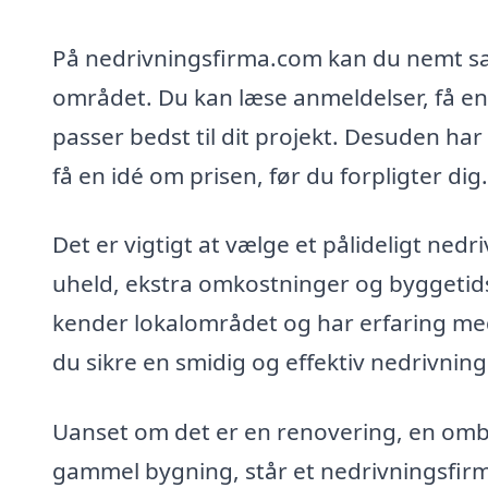
På nedrivningsfirma.com kan du nemt sa
området. Du kan læse anmeldelser, få en 
passer bedst til dit projekt. Desuden ha
få en idé om prisen, før du forpligter dig.
Det er vigtigt at vælge et pålideligt nedr
uheld, ekstra omkostninger og byggetids
kender lokalområdet og har erfaring med
du sikre en smidig og effektiv nedrivnin
Uanset om det er en renovering, en omby
gammel bygning, står et nedrivningsfirma 