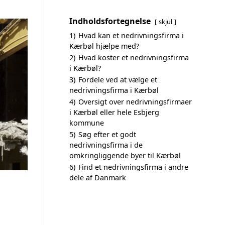
Indholdsfortegnelse
skjul
1)
Hvad kan et nedrivningsfirma i
Kærbøl hjælpe med?
2)
Hvad koster et nedrivningsfirma
i Kærbøl?
3)
Fordele ved at vælge et
nedrivningsfirma i Kærbøl
4)
Oversigt over nedrivningsfirmaer
i Kærbøl eller hele Esbjerg
kommune
5)
Søg efter et godt
nedrivningsfirma i de
omkringliggende byer til Kærbøl
6)
Find et nedrivningsfirma i andre
dele af Danmark