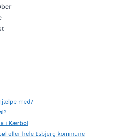
løber
e
at
 hjælpe med?
øl?
ma i Kærbøl
bøl eller hele Esbjerg kommune