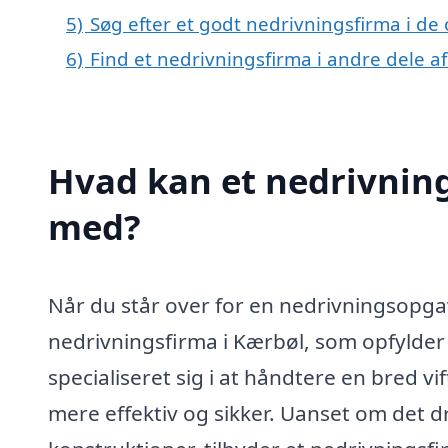
5)
Søg efter et godt nedrivningsfirma i de
6)
Find et nedrivningsfirma i andre dele 
Hvad kan et nedrivnin
med?
Når du står over for en nedrivningsopgav
nedrivningsfirma i Kærbøl, som opfylder
specialiseret sig i at håndtere en bred 
mere effektiv og sikker. Uanset om det d