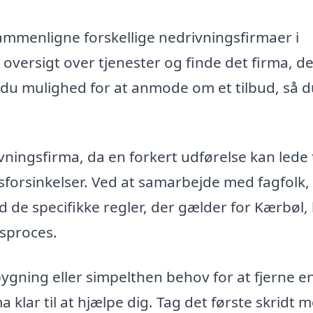
mmenligne forskellige nedrivningsfirmaer i
oversigt over tjenester og finde det firma, d
r du mulighed for at anmode om et tilbud, så 
ivningsfirma, da en forkert udførelse kan lede t
forsinkelser. Ved at samarbejde med fagfolk,
 de specifikke regler, der gælder for Kærbøl,
gsproces.
gning eller simpelthen behov for at fjerne e
klar til at hjælpe dig. Tag det første skridt m