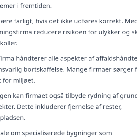
lemer i fremtiden.
re farligt, hvis det ikke udføres korrekt. Me
vningsfirma reducere risikoen for ulykker og s
oller.
irma håndterer alle aspekter af affaldshåndte
ansvarlig bortskaffelse. Mange firmaer sørger 
 for miljøet.
gen kan firmaet også tilbyde rydning af grun
kter. Dette inkluderer fjernelse af rester,
 pladsen.
tale om specialiserede bygninger som