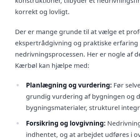
konstruktioner, tilbyder et nedrivningsfi
korrekt og lovligt.
Der er mange grunde til at vælge et pro
ekspertrådgivning og praktiske erfaring
nedrivningsprocessen. Her er nogle af de
Kærbøl kan hjælpe med:
Planlægning og vurdering:
Før selve
grundig vurdering af bygningen og de
bygningsmaterialer, strukturel integri
Forsikring og lovgivning:
Nedrivnings
indhentet, og at arbejdet udføres i