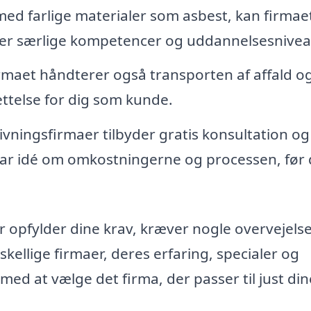
r med farlige materialer som asbest, kan firmae
æver særlige kompetencer og uddannelsesnivea
maet håndterer også transporten af affald o
ettelse for dig som kunde.
ningsfirmaer tilbyder gratis konsultation og
klar idé om omkostningerne og processen, før
r opfylder dine krav, kræver nogle overvejelse
skellige firmaer, deres erfaring, specialer og
ed at vælge det firma, der passer til just din