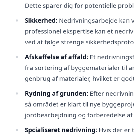
Dette sparer dig for potentielle prob
Sikkerhed:
Nedrivningsarbejde kan væ
professionel ekspertise kan et nedri
ved at følge strenge sikkerhedsprotok
Afskaffelse af affald:
Et nedrivningsf
fra sortering af byggematerialer til 
genbrug af materialer, hvilket er godt
Rydning af grunden:
Efter nedrivnin
så området er klart til nye byggeproje
jordbearbejdning og forberedelse af
Spcialiseret nedrivning:
Hvis der er 