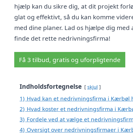
hjælp kan du sikre dig, at dit projekt for
glat og effektivt, så du kan komme vider
med dine planer. Lad os hjælpe dig med 
finde det rette nedrivningsfirma!
Få 3 tilbud, gratis og uforpligtende
Indholdsfortegnelse
skjul
1)
Hvad kan et nedrivningsfirma i Kærbøl
2)
Hvad koster et nedrivningsfirma i Kærb
3)
Fordele ved at vælge et nedrivningsfir
4)
Oversigt over nedrivningsfirmaer i Kær