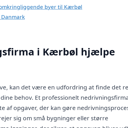
 omkringliggende byer til Kærbøl
af Danmark
gsfirma i Kærbøl hjælpe
e, kan det være en udfordring at finde det r
 dine behov. Et professionelt nedrivningsfirm
vifte af opgaver, der kan gøre nedrivningsproc
rejer sig om små bygninger eller større