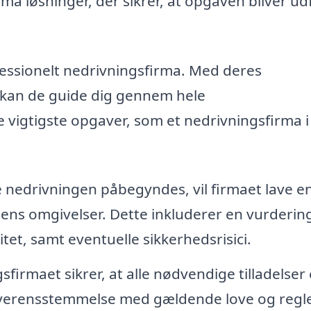
rma løsninger, der sikrer, at opgaven bliver ud
fessionelt nedrivningsfirma. Med deres
 kan de guide dig gennem hele
 vigtigste opgaver, som et nedrivningsfirma i
 nedrivningen påbegyndes, vil firmaet lave e
ns omgivelser. Dette inkluderer en vurdering
tet, samt eventuelle sikkerhedsrisici.
firmaet sikrer, at alle nødvendige tilladelser 
 overensstemmelse med gældende love og regle