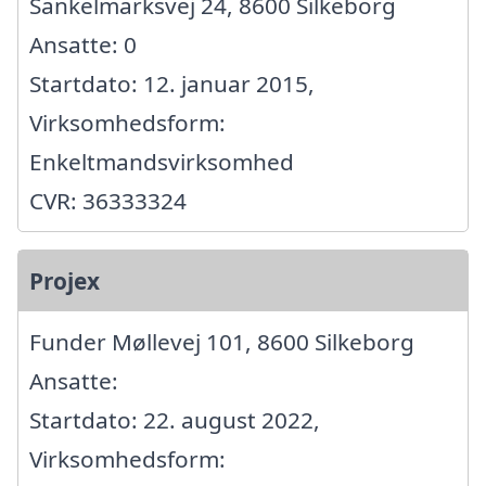
Sankelmarksvej 24, 8600 Silkeborg
Ansatte: 0
Startdato: 12. januar 2015,
Virksomhedsform:
Enkeltmandsvirksomhed
CVR: 36333324
Projex
Funder Møllevej 101, 8600 Silkeborg
Ansatte:
Startdato: 22. august 2022,
Virksomhedsform: