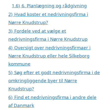
1.6)
6. Planlægning og rådgivning
2)
Hvad koster et nedrivningsfirma i
Nørre Knudstrup?
3)
Fordele ved at vælge et
nedrivningsfirma i Nørre Knudstrup
4)
Oversigt over nedrivningsfirmaer i
Nørre Knudstrup eller hele Silkeborg
kommune
5)
Søg efter et godt nedrivningsfirma i de
omkringliggende byer til Nørre
Knudstrup?
6)
Find et nedrivningsfirma i andre dele
af Danmark