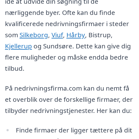
idé at udvide din søgning til de
nærliggende byer. Ofte kan du finde
kvalificerede nedrivningsfirmaer i steder
som
Silkeborg
,
Viuf
,
Hårby
, Bistrup,
Kjellerup
og Sundsøre. Dette kan give dig
flere muligheder og måske endda bedre
tilbud.
På nedrivningsfirma.com kan du nemt få
et overblik over de forskellige firmaer, der
tilbyder nedrivningstjenester. Her kan du:
Finde firmaer der ligger tættere på dit