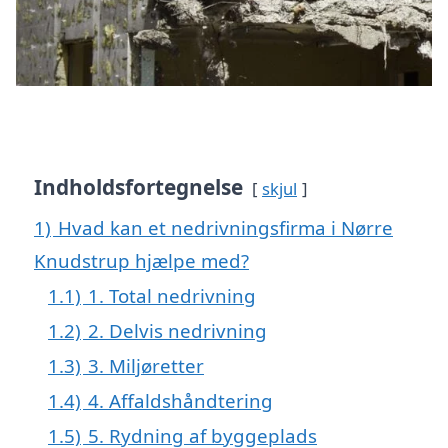
Indholdsfortegnelse
skjul
1)
Hvad kan et nedrivningsfirma i Nørre
Knudstrup hjælpe med?
1.1)
1. Total nedrivning
1.2)
2. Delvis nedrivning
1.3)
3. Miljøretter
1.4)
4. Affaldshåndtering
1.5)
5. Rydning af byggeplads