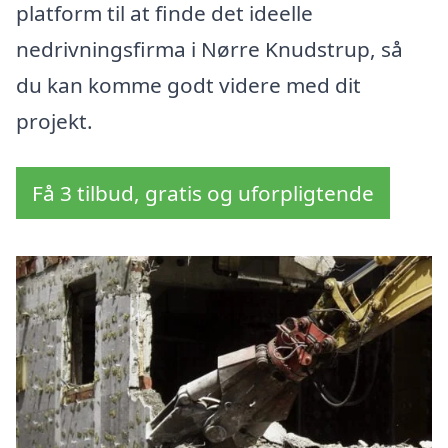
platform til at finde det ideelle
nedrivningsfirma i Nørre Knudstrup, så
du kan komme godt videre med dit
projekt.
Få 3 tilbud, gratis og uforpligtende