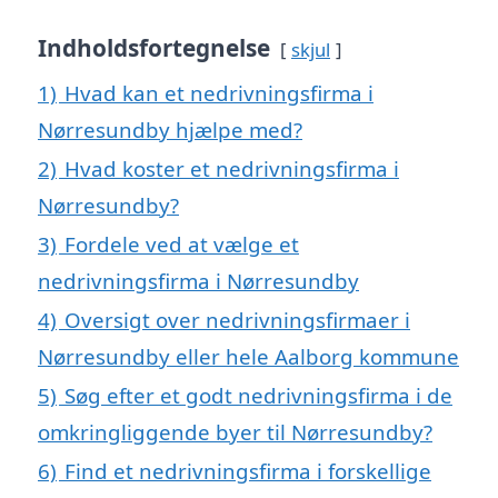
Indholdsfortegnelse
skjul
1)
Hvad kan et nedrivningsfirma i
Nørresundby hjælpe med?
2)
Hvad koster et nedrivningsfirma i
Nørresundby?
3)
Fordele ved at vælge et
nedrivningsfirma i Nørresundby
4)
Oversigt over nedrivningsfirmaer i
Nørresundby eller hele Aalborg kommune
5)
Søg efter et godt nedrivningsfirma i de
omkringliggende byer til Nørresundby?
6)
Find et nedrivningsfirma i forskellige