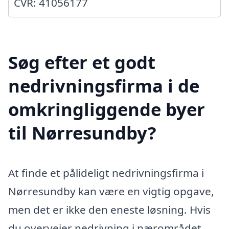
CVR: 41056177
Søg efter et godt
nedrivningsfirma i de
omkringliggende byer
til Nørresundby?
At finde et pålideligt nedrivningsfirma i
Nørresundby kan være en vigtig opgave,
men det er ikke den eneste løsning. Hvis
du overvejer nedrivning i nærområdet,