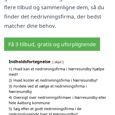
flere tilbud og sammenligne dem, så du
finder det nedrivningsfirma, der bedst
matcher dine behov.
Få 3 tilbud, gratis og uforpligtende
Indholdsfortegnelse
skjul
1)
Hvad kan et nedrivningsfirma i Nørresundby hjælpe
med?
2)
Hvad koster et nedrivningsfirma i Nørresundby?
3)
Fordele ved at vælge et nedrivningsfirma i
Nørresundby
4)
Oversigt over nedrivningsfirmaer i Nørresundby eller
hele Aalborg kommune
5)
Søg efter et godt nedrivningsfirma i de
omkringliggende byer til Nørresundby?