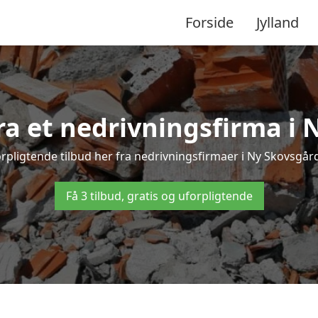
Forside
Jylland
fra et nedrivningsfirma i
rpligtende tilbud her fra nedrivningsfirmaer i Ny Skovsgård 
Få 3 tilbud, gratis og uforpligtende