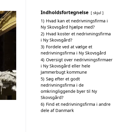
Indholdsfortegnelse
skjul
1)
Hvad kan et nedrivningsfirma i
Ny Skovsgård hjælpe med?
2)
Hvad koster et nedrivningsfirma
i Ny Skovsgård?
3)
Fordele ved at vælge et
nedrivningsfirma i Ny Skovsgård
4)
Oversigt over nedrivningsfirmaer
i Ny Skovsgård eller hele
Jammerbugt kommune
5)
Søg efter et godt
nedrivningsfirma i de
omkringliggende byer til Ny
Skovsgård?
6)
Find et nedrivningsfirma i andre
dele af Danmark