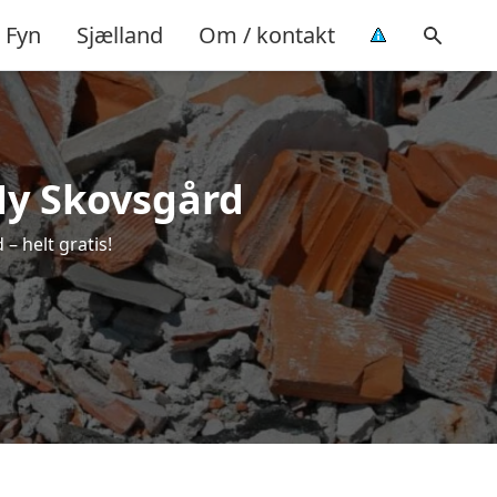
Fyn
Sjælland
Om / kontakt
 Ny Skovsgård
– helt gratis!