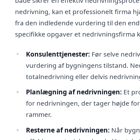
både sikrer en effektiv nedrivningsproce
nedrivning, kan et professionelt firma h
fra den indledende vurdering til den end
specifikke opgaver et nedrivningsfirma 
Konsulenttjenester:
Før selve nedri
vurdering af bygningens tilstand. Ne
totalnedrivning eller delvis nedrivni
Planlægning af nedrivningen:
Et pr
for nedrivningen, der tager højde f
rammer.
Resterne af nedrivningen:
Når bygni