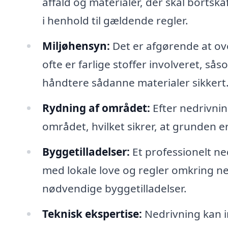
affald og materialer, der skal bortsk
i henhold til gældende regler.
Miljøhensyn:
Det er afgørende at ov
ofte er farlige stoffer involveret, s
håndtere sådanne materialer sikkert
Rydning af området:
Efter nedrivni
området, hvilket sikrer, at grunden er
Byggetilladelser:
Et professionelt ne
med lokale love og regler omkring ne
nødvendige byggetilladelser.
Teknisk ekspertise:
Nedrivning kan i