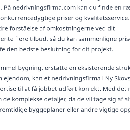
mi. På nedrivningsfirma.com kan du finde en r
konkurrencedygtige priser og kvalitetsservice
re forståelse af omkostningerne ved dit
hente flere tilbud, så du kan sammenligne pri
ffe den bedste beslutning for dit projekt.
mmel bygning, erstatte en eksisterende stru
in ejendom, kan et nedrivningsfirma i Ny Skov
tise til at få jobbet udført korrekt. Med det 
e komplekse detaljer, da de vil tage sig af al
e fremtidige byggeplaner eller andre vigtige op