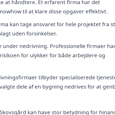
ige at håndtere. Et erfarent firma har det
owhow til at klare disse opgaver effektivt.
ma kan tage ansvaret for hele projektet fra sta
nlagt uden forsinkelser.
 under nedrivning. Professionelle firmaer ha
risikoen for ulykker for både arbejdere og
vningsfirmaer tilbyder specialiserede tjenest
valgte dele af en bygning nedrives for at gen
y Skovsgård kan have stor betydning for hinan