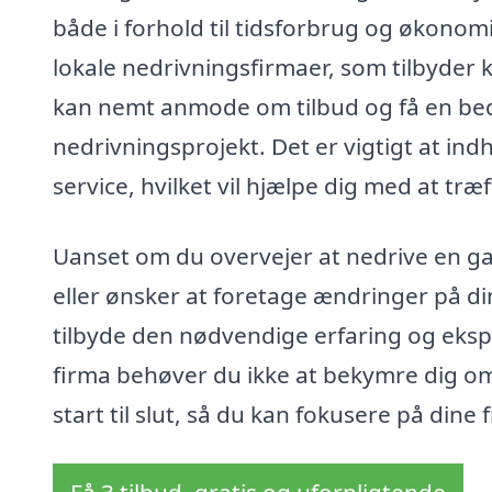
både i forhold til tidsforbrug og økono
lokale nedrivningsfirmaer, som tilbyder 
kan nemt anmode om tilbud og få en bed
nedrivningsprojekt. Det er vigtigt at ind
service, hvilket vil hjælpe dig med at træ
Uanset om du overvejer at nedrive en ga
eller ønsker at foretage ændringer på d
tilbyde den nødvendige erfaring og eksper
firma behøver du ikke at bekymre dig om d
start til slut, så du kan fokusere på din