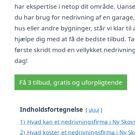
har ekspertise i netop dit område. Uans
du har brug for nedrivning af en garage,
hus eller andre bygninger, står vi klar til 
hjælpe dig med at få de bedste tilbud. T
første skridt mod en vellykket nedrivning
dag!
Få 3 tilbud, gratis og uforpligtende
Indholdsfortegnelse
skjul
1)
Hvad kan et nedrivningsfirma i Ny Sko
2)
Hvad koster et nedrivningsfirma i Ny S