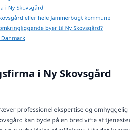
ma i Ny Skovsgård
 Skovsgård eller hele Jammerbugt kommune
 omkringliggende byer til Ny Skovsgård?
af Danmark
gsfirma i Ny Skovsgård
ræver professionel ekspertise og omhyggelig
ovsgård kan byde på en bred vifte af tjenester