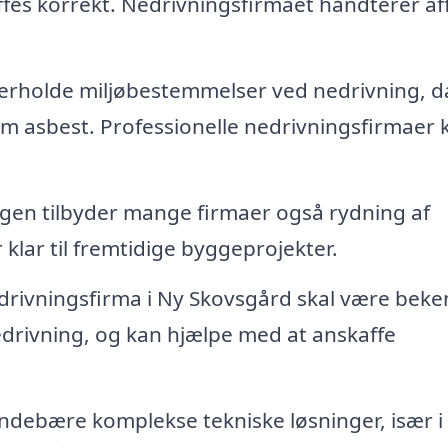
affes korrekt. Nedrivningsfirmaet håndterer af
erholde miljøbestemmelser ved nedrivning, d
åsom asbest. Professionelle nedrivningsfirmaer 
.
ngen tilbyder mange firmaer også rydning af
 klar til fremtidige byggeprojekter.
drivningsfirma i Ny Skovsgård skal være beke
drivning, og kan hjælpe med at anskaffe
ndebære komplekse tekniske løsninger, især i