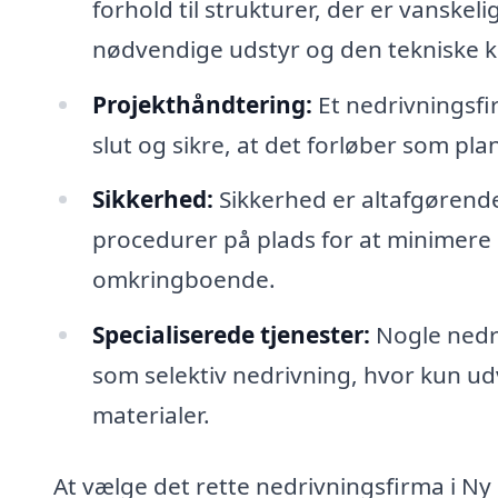
forhold til strukturer, der er vanskel
nødvendige udstyr og den tekniske kn
Projekthåndtering:
Et nedrivningsfir
slut og sikre, at det forløber som pla
Sikkerhed:
Sikkerhed er altafgørende
procedurer på plads for at minimere 
omkringboende.
Specialiserede tjenester:
Nogle nedri
som selektiv nedrivning, hvor kun ud
materialer.
At vælge det rette nedrivningsfirma i N