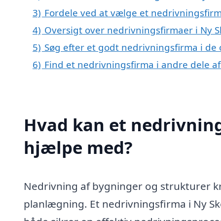
3)
Fordele ved at vælge et nedrivningsfir
4)
Oversigt over nedrivningsfirmaer i Ny
5)
Søg efter et godt nedrivningsfirma i de
6)
Find et nedrivningsfirma i andre dele 
Hvad kan et nedrivnin
hjælpe med?
Nedrivning af bygninger og strukturer k
planlægning. Et nedrivningsfirma i Ny Sk