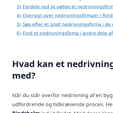
3)
Fordele ved at vælge et nedrivningsfir
4)
Oversigt over nedrivningsfirmaer i Rin
5)
Søg efter et godt nedrivningsfirma i de
6)
Find et nedrivningsfirma i andre dele 
Hvad kan et nedrivnin
med?
Når du står overfor nedrivning af en byg
udfordrende og tidkrævende proces. He