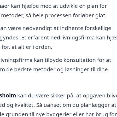
aer kan hjælpe med at udvikle en plan for
 metoder, så hele processen forløber glat.
an være nødvendigt at indhente forskellige
egyndes. Et erfarent nedrivningsfirma kan hjæ
or, at alt er i orden.
ivningsfirma kan tilbyde konsultation for at
m de bedste metoder og løsninger til dine
dsholm
kan du være sikker på, at opgaven bliv
ed og kvalitet. Så uanset om du planlægger at
 grunden til nye byggerier eller har brug for