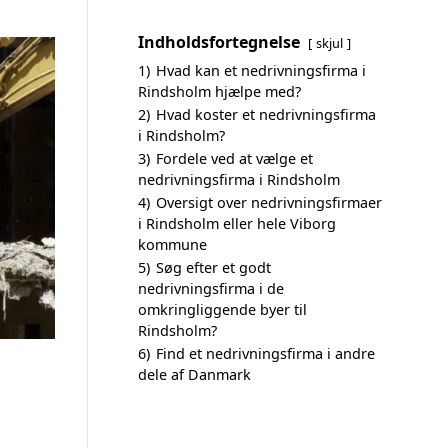
Indholdsfortegnelse
skjul
1)
Hvad kan et nedrivningsfirma i
Rindsholm hjælpe med?
2)
Hvad koster et nedrivningsfirma
i Rindsholm?
3)
Fordele ved at vælge et
nedrivningsfirma i Rindsholm
4)
Oversigt over nedrivningsfirmaer
i Rindsholm eller hele Viborg
kommune
5)
Søg efter et godt
nedrivningsfirma i de
omkringliggende byer til
Rindsholm?
6)
Find et nedrivningsfirma i andre
dele af Danmark