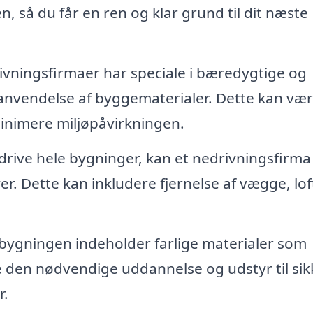
n, så du får en ren og klar grund til dit næste
ningsfirmaer har speciale i bæredygtige og
nanvendelse af byggematerialer. Dette kan væ
inimere miljøpåvirkningen.
rive hele bygninger, kan et nedrivningsfirma
. Dette kan inkludere fjernelse af vægge, loft
bygningen indeholder farlige materialer som
ve den nødvendige uddannelse og udstyr til sik
r.