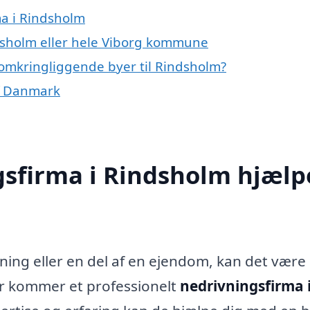
ma i Rindsholm
dsholm eller hele Viborg kommune
 omkringliggende byer til Rindsholm?
af Danmark
gsfirma i Rindsholm hjælp
ning eller en del af en ejendom, kan det være
r kommer et professionelt
nedrivningsfirma 