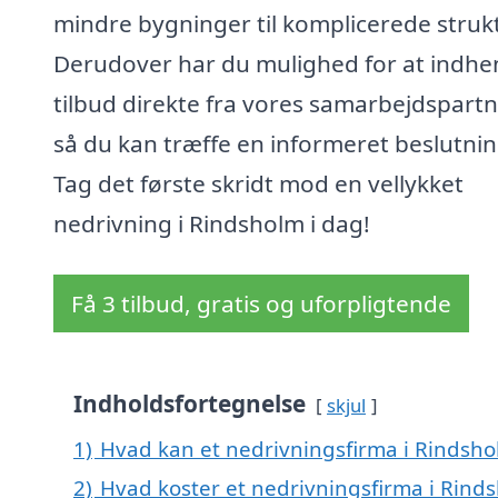
mindre bygninger til komplicerede strukt
Derudover har du mulighed for at indhe
tilbud direkte fra vores samarbejdspartn
så du kan træffe en informeret beslutnin
Tag det første skridt mod en vellykket
nedrivning i Rindsholm i dag!
Få 3 tilbud, gratis og uforpligtende
Indholdsfortegnelse
skjul
1)
Hvad kan et nedrivningsfirma i Rindsh
2)
Hvad koster et nedrivningsfirma i Rind