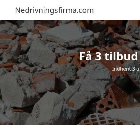
Nedrivningsfirma.com
Få 3 tilbu
Indhent 3 u