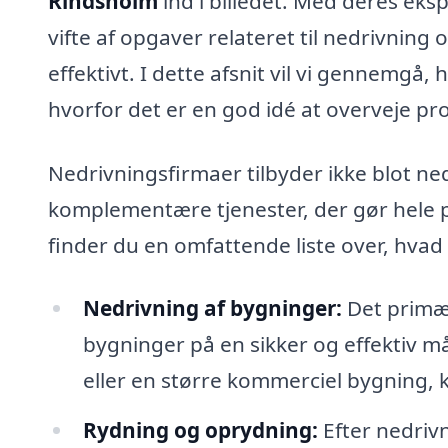
Rindsholm
ind i billedet. Med deres eks
vifte af opgaver relateret til nedrivning 
effektivt. I dette afsnit vil vi gennemgå
hvorfor det er en god idé at overveje pro
Nedrivningsfirmaer tilbyder ikke blot n
komplementære tjenester, der gør hele 
finder du en omfattende liste over, hvad
Nedrivning af bygninger:
Det primær
bygninger på en sikker og effektiv må
eller en større kommerciel bygning, 
Rydning og oprydning:
Efter nedriv