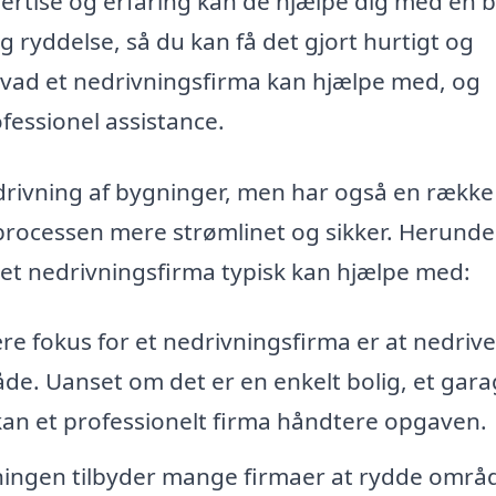
pertise og erfaring kan de hjælpe dig med en 
og ryddelse, så du kan få det gjort hurtigt og
, hvad et nedrivningsfirma kan hjælpe med, og
fessionel assistance.
edrivning af bygninger, men har også en række
processen mere strømlinet og sikker. Herunde
 et nedrivningsfirma typisk kan hjælpe med:
e fokus for et nedrivningsfirma er at nedrive
de. Uanset om det er en enkelt bolig, et gara
kan et professionelt firma håndtere opgaven.
ningen tilbyder mange firmaer at rydde områ