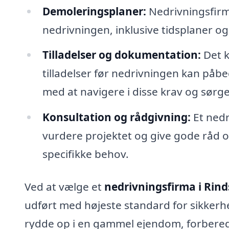
Demoleringsplaner:
Nedrivningsfirm
nedrivningen, inklusive tidsplaner og
Tilladelser og dokumentation:
Det k
tilladelser før nedrivningen kan påb
med at navigere i disse krav og sørge f
Konsultation og rådgivning:
Et nedr
vurdere projektet og give gode råd o
specifikke behov.
Ved at vælge et
nedrivningsfirma i Rin
udført med højeste standard for sikkerh
rydde op i en gammel ejendom, forberede