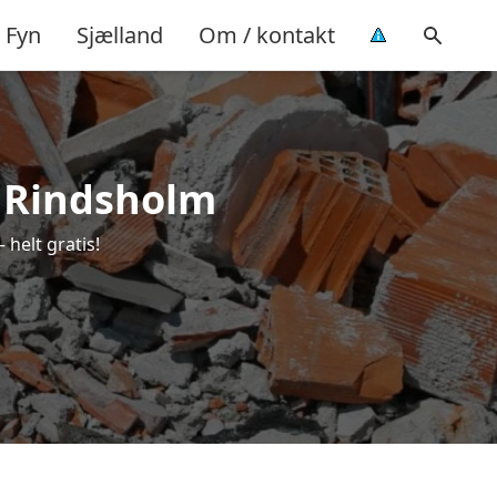
Fyn
Sjælland
Om / kontakt
i Rindsholm
helt gratis!