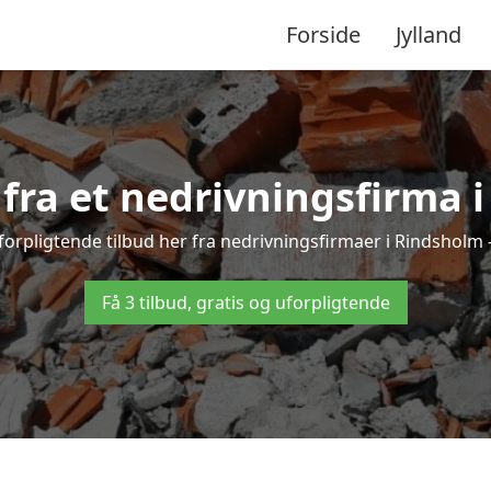
Forside
Jylland
d fra et nedrivningsfirma 
forpligtende tilbud her fra nedrivningsfirmaer i Rindsholm – 
Få 3 tilbud, gratis og uforpligtende