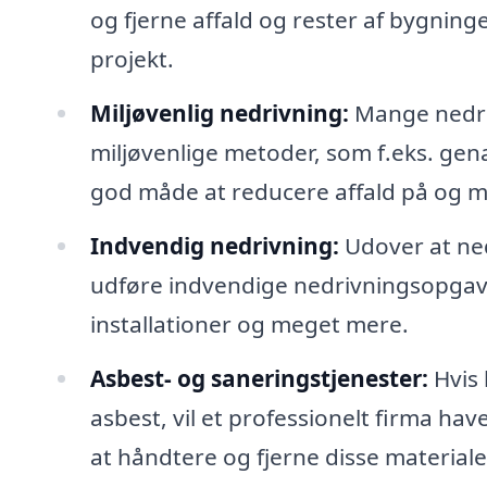
og fjerne affald og rester af bygninge
projekt.
Miljøvenlig nedrivning:
Mange nedriv
miljøvenlige metoder, som f.eks. ge
god måde at reducere affald på og m
Indvendig nedrivning:
Udover at ned
udføre indvendige nedrivningsopgaver
installationer og meget mere.
Asbest- og saneringstjenester:
Hvis 
asbest, vil et professionelt firma ha
at håndtere og fjerne disse materiale