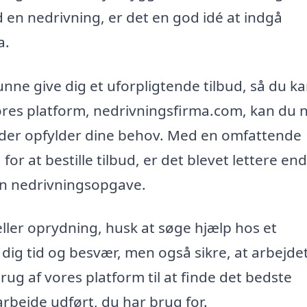
d en nedrivning, er det en god idé at indgå
a.
nne give dig et uforpligtende tilbud, så du ka
vores platform, nedrivningsfirma.com, kan du
 der opfylder dine behov. Med en omfattende
or at bestille tilbud, er det blevet lettere end
din nedrivningsopgave.
ller oprydning, husk at søge hjælp hos et
 dig tid og besvær, men også sikre, at arbejde
rug af vores platform til at finde det bedste
arbejde udført, du har brug for.