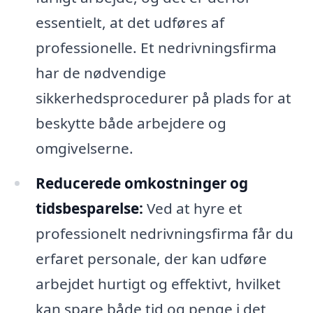
essentielt, at det udføres af
professionelle. Et nedrivningsfirma
har de nødvendige
sikkerhedsprocedurer på plads for at
beskytte både arbejdere og
omgivelserne.
Reducerede omkostninger og
tidsbesparelse:
Ved at hyre et
professionelt nedrivningsfirma får du
erfaret personale, der kan udføre
arbejdet hurtigt og effektivt, hvilket
kan spare både tid og penge i det