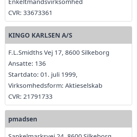
Enkeltmandsvirksomhed
CVR: 33673361
KINGO KARLSEN A/S
F.L.Smidths Vej 17, 8600 Silkeborg
Ansatte: 136
Startdato: 01. juli 1999,
Virksomhedsform: Aktieselskab
CVR: 21791733
pmadsen
Sankelmarksvej 24, 8600 Silkeborg