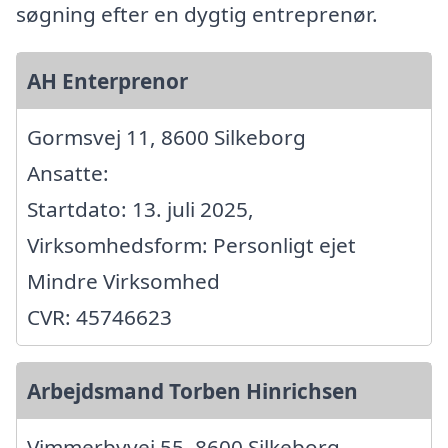
søgning efter en dygtig entreprenør.
AH Enterprenor
Gormsvej 11, 8600 Silkeborg
Ansatte:
Startdato: 13. juli 2025,
Virksomhedsform: Personligt ejet
Mindre Virksomhed
CVR: 45746623
Arbejdsmand Torben Hinrichsen
Vimmerbyvej 55, 8600 Silkeborg