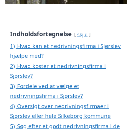
Indholdsfortegnelse
skjul
1)
Hvad kan et nedrivningsfirma i Sjørslev
hjælpe med?
2)
Hvad koster et nedrivningsfirma i
Sjørslev?
3)
Fordele ved at vælge et
nedrivningsfirma i Sjørslev?
4)
Oversigt over nedrivningsfirmaer i
Sjørslev eller hele Silkeborg kommune
5)
Søg efter et godt nedrivningsfirma i de