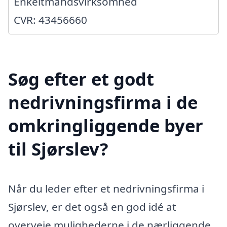
Enkeltmandsvirksomhed
CVR: 43456660
Søg efter et godt
nedrivningsfirma i de
omkringliggende byer
til Sjørslev?
Når du leder efter et nedrivningsfirma i
Sjørslev, er det også en god idé at
overveje mulighederne i de nærliggende