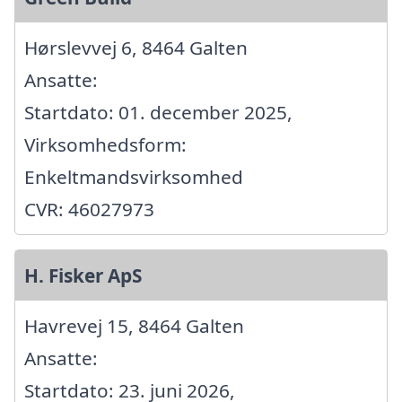
Hørslevvej 6, 8464 Galten
Ansatte:
Startdato: 01. december 2025,
Virksomhedsform:
Enkeltmandsvirksomhed
CVR: 46027973
H. Fisker ApS
Havrevej 15, 8464 Galten
Ansatte:
Startdato: 23. juni 2026,