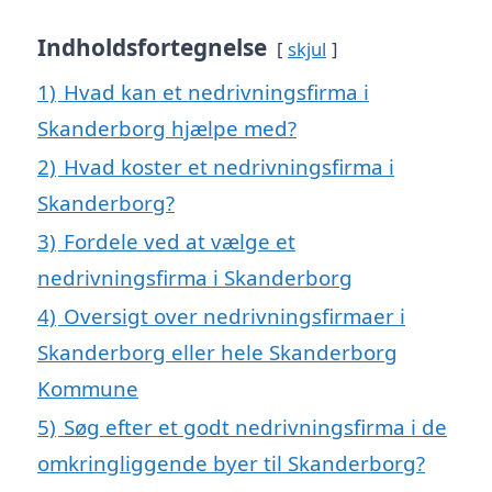
Indholdsfortegnelse
skjul
1)
Hvad kan et nedrivningsfirma i
Skanderborg hjælpe med?
2)
Hvad koster et nedrivningsfirma i
Skanderborg?
3)
Fordele ved at vælge et
nedrivningsfirma i Skanderborg
4)
Oversigt over nedrivningsfirmaer i
Skanderborg eller hele Skanderborg
Kommune
5)
Søg efter et godt nedrivningsfirma i de
omkringliggende byer til Skanderborg?