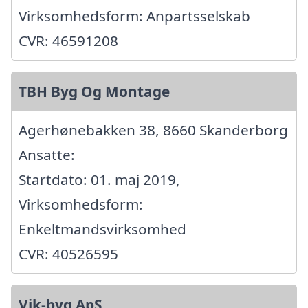
Virksomhedsform: Anpartsselskab
CVR: 46591208
TBH Byg Og Montage
Agerhønebakken 38, 8660 Skanderborg
Ansatte:
Startdato: 01. maj 2019,
Virksomhedsform:
Enkeltmandsvirksomhed
CVR: 40526595
Vik-byg ApS