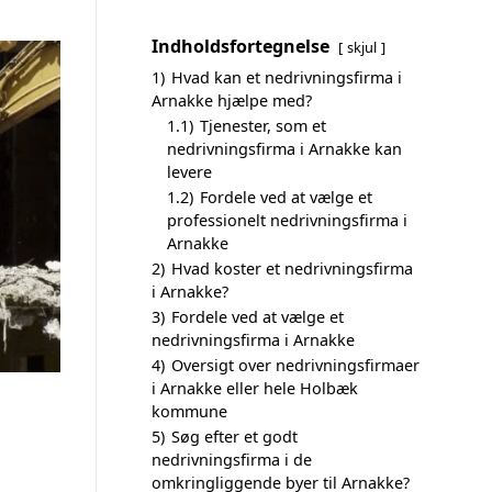
Indholdsfortegnelse
skjul
1)
Hvad kan et nedrivningsfirma i
Arnakke hjælpe med?
1.1)
Tjenester, som et
nedrivningsfirma i Arnakke kan
levere
1.2)
Fordele ved at vælge et
professionelt nedrivningsfirma i
Arnakke
2)
Hvad koster et nedrivningsfirma
i Arnakke?
3)
Fordele ved at vælge et
nedrivningsfirma i Arnakke
4)
Oversigt over nedrivningsfirmaer
i Arnakke eller hele Holbæk
kommune
5)
Søg efter et godt
nedrivningsfirma i de
omkringliggende byer til Arnakke?