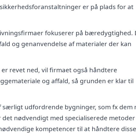
e sikkerhedsforanstaltninger er på plads for at
vningsfirmaer fokuserer på bæredygtighed. 
ffald og genanvendelse af materialer der kan
r revet ned, vil firmaet også håndtere
ggemateriale og affald, så grunden er klar til
af særligt udfordrende bygninger, som fx dem
 er det nødvendigt med specialiserede metoder
e nødvendige kompetencer til at håndtere diss