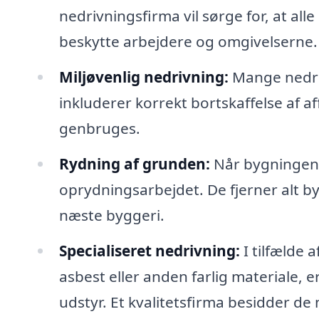
nedrivningsfirma vil sørge for, at all
beskytte arbejdere og omgivelserne.
Miljøvenlig nedrivning:
Mange nedri
inkluderer korrekt bortskaffelse af a
genbruges.
Rydning af grunden:
Når bygningen e
oprydningsarbejdet. De fjerner alt by
næste byggeri.
Specialiseret nedrivning:
I tilfælde 
asbest eller anden farlig materiale,
udstyr. Et kvalitetsfirma besidder d