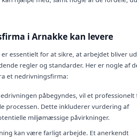
sfirma i Arnakke kan levere
 essentielt for at sikre, at arbejdet bliver ud
ende regler og standarder. Her er nogle af d
ra et nedrivningsfirma:
edrivningen påbegyndes, vil et professionelt 
le processen. Dette inkluderer vurdering af
otentielle miljømæssige påvirkninger.
ing kan være farligt arbejde. Et anerkendt