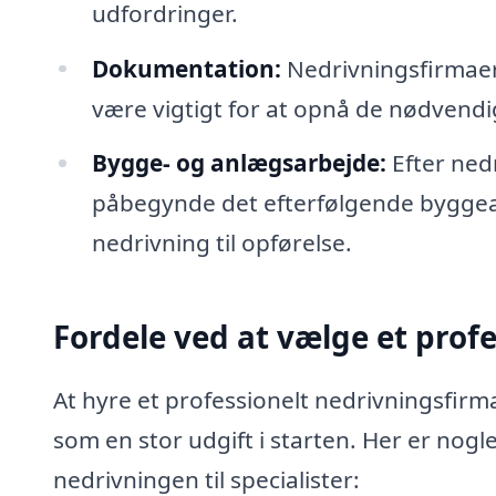
udfordringer.
Dokumentation:
Nedrivningsfirmaer
være vigtigt for at opnå de nødvendig
Bygge- og anlægsarbejde:
Efter ned
påbegynde det efterfølgende byggear
nedrivning til opførelse.
Fordele ved at vælge et prof
At hyre et professionelt nedrivningsfir
som en stor udgift i starten. Her er nogle
nedrivningen til specialister: