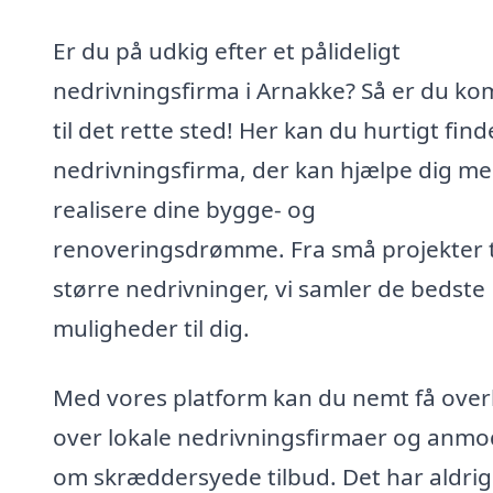
Er du på udkig efter et pålideligt
nedrivningsfirma i Arnakke? Så er du k
til det rette sted! Her kan du hurtigt find
nedrivningsfirma, der kan hjælpe dig me
realisere dine bygge- og
renoveringsdrømme. Fra små projekter t
større nedrivninger, vi samler de bedste
muligheder til dig.
Med vores platform kan du nemt få over
over lokale nedrivningsfirmaer og anm
om skræddersyede tilbud. Det har aldrig