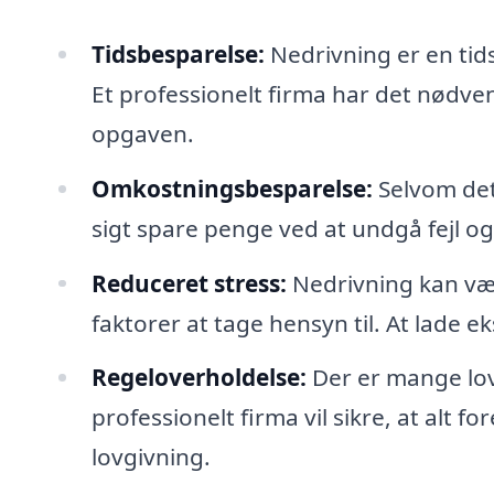
Tidsbesparelse:
Nedrivning er en tid
Et professionelt firma har det nødvend
opgaven.
Omkostningsbesparelse:
Selvom det 
sigt spare penge ved at undgå fejl o
Reduceret stress:
Nedrivning kan vær
faktorer at tage hensyn til. At lade e
Regeloverholdelse:
Der er mange lov
professionelt firma vil sikre, at al
lovgivning.