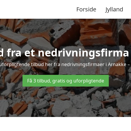
Forside
Jylland
ud fra et nedrivningsfirma
uforpligtende tilbud her fra nedrivningsfirmaer i Arnakke – h
Få 3 tilbud, gratis og uforpligtende