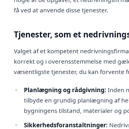
få ved at anvende disse tjenester.
Tjenester, som et nedrivning
Valget af et kompetent nedrivningsfirma er
korrekt og i overensstemmelse med gæld
væsentligste tjenester, du kan forvente f
Planlægning og rådgivning:
Inden n
tilbyde en grundig planlægning af he
bygningens tilstand, materialer og p
Sikkerhedsforanstaltninger:
Nedrivn