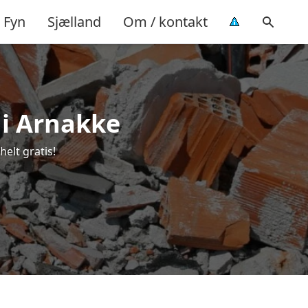
Fyn
Sjælland
Om / kontakt
 i Arnakke
elt gratis!