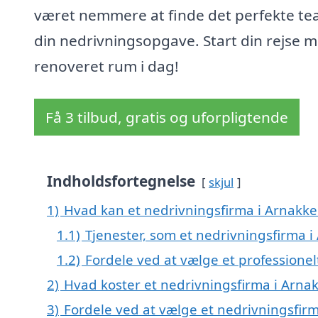
været nemmere at finde det perfekte tea
din nedrivningsopgave. Start din rejse m
renoveret rum i dag!
Få 3 tilbud, gratis og uforpligtende
Indholdsfortegnelse
skjul
1)
Hvad kan et nedrivningsfirma i Arnakk
1.1)
Tjenester, som et nedrivningsfirma i
1.2)
Fordele ved at vælge et professionel
2)
Hvad koster et nedrivningsfirma i Arna
3)
Fordele ved at vælge et nedrivningsfir