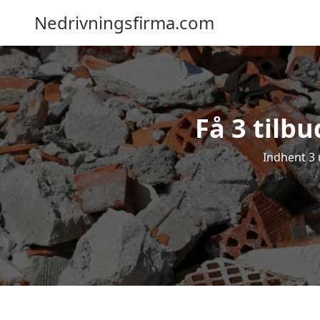
Nedrivningsfirma.com
Få 3 tilb
Indhent 3 