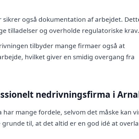
 sikrer også dokumentation af arbejdet. Dett
e tilladelser og overholde regulatoriske krav
rivningen tilbyder mange firmaer også at
bejde, hvilket giver en smidig overgang fra
essionelt nedrivningsfirma i Arn
ma har mange fordele, selvom det måske kan vi
 grunde til, at det altid er en god idé at overl