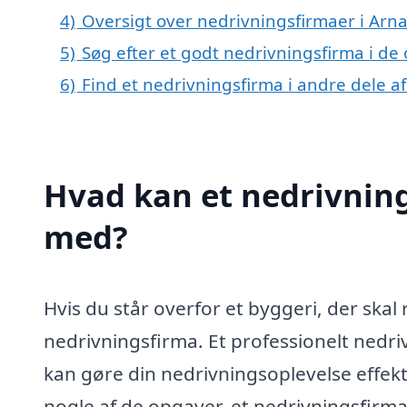
4)
Oversigt over nedrivningsfirmaer i Ar
5)
Søg efter et godt nedrivningsfirma i de
6)
Find et nedrivningsfirma i andre dele 
Hvad kan et nedrivnin
med?
Hvis du står overfor et byggeri, der skal 
nedrivningsfirma. Et professionelt nedriv
kan gøre din nedrivningsoplevelse effekt
nogle af de opgaver, et nedrivningsfirm