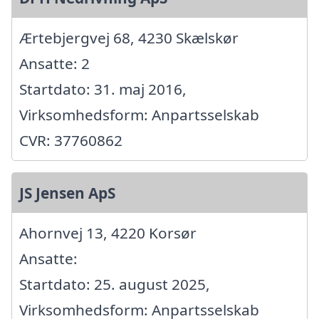
Ærtebjergvej 68, 4230 Skælskør
Ansatte: 2
Startdato: 31. maj 2016,
Virksomhedsform: Anpartsselskab
CVR: 37760862
JS Jensen ApS
Ahornvej 13, 4220 Korsør
Ansatte:
Startdato: 25. august 2025,
Virksomhedsform: Anpartsselskab