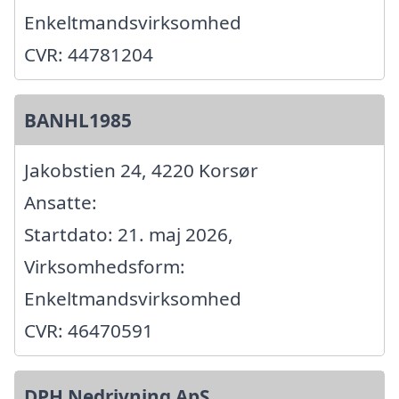
Enkeltmandsvirksomhed
CVR: 44781204
BANHL1985
Jakobstien 24, 4220 Korsør
Ansatte:
Startdato: 21. maj 2026,
Virksomhedsform:
Enkeltmandsvirksomhed
CVR: 46470591
DPH Nedrivning ApS