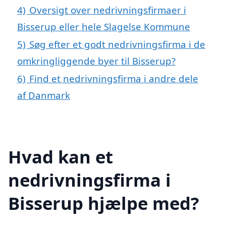
4)
Oversigt over nedrivningsfirmaer i
Bisserup eller hele Slagelse Kommune
5)
Søg efter et godt nedrivningsfirma i de
omkringliggende byer til Bisserup?
6)
Find et nedrivningsfirma i andre dele
af Danmark
Hvad kan et
nedrivningsfirma i
Bisserup hjælpe med?