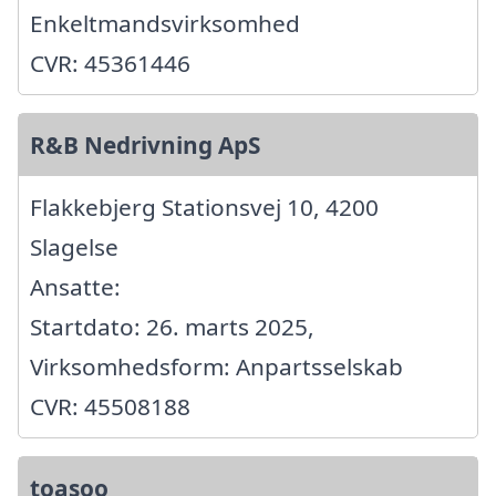
Enkeltmandsvirksomhed
CVR: 45361446
R&B Nedrivning ApS
Flakkebjerg Stationsvej 10, 4200
Slagelse
Ansatte:
Startdato: 26. marts 2025,
Virksomhedsform: Anpartsselskab
CVR: 45508188
toasoo