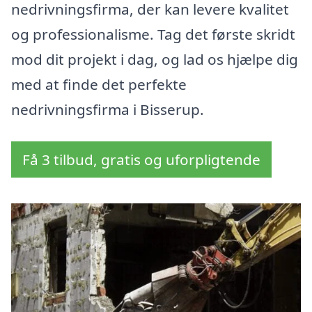
nedrivningsfirma, der kan levere kvalitet
og professionalisme. Tag det første skridt
mod dit projekt i dag, og lad os hjælpe dig
med at finde det perfekte
nedrivningsfirma i Bisserup.
Få 3 tilbud, gratis og uforpligtende