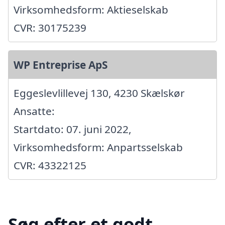
Virksomhedsform: Aktieselskab
CVR: 30175239
WP Entreprise ApS
Eggeslevlillevej 130, 4230 Skælskør
Ansatte:
Startdato: 07. juni 2022,
Virksomhedsform: Anpartsselskab
CVR: 43322125
Søg efter et godt