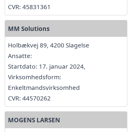
CVR: 45831361
MM Solutions
Holbækvej 89, 4200 Slagelse
Ansatte:
Startdato: 17. januar 2024,
Virksomhedsform:
Enkeltmandsvirksomhed
CVR: 44570262
MOGENS LARSEN