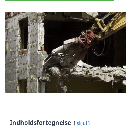
Indholdsfortegnelse
skjul