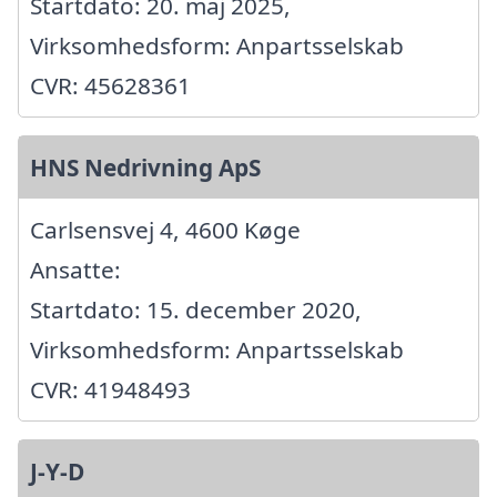
Startdato: 20. maj 2025,
Virksomhedsform: Anpartsselskab
CVR: 45628361
HNS Nedrivning ApS
Carlsensvej 4, 4600 Køge
Ansatte:
Startdato: 15. december 2020,
Virksomhedsform: Anpartsselskab
CVR: 41948493
J-Y-D