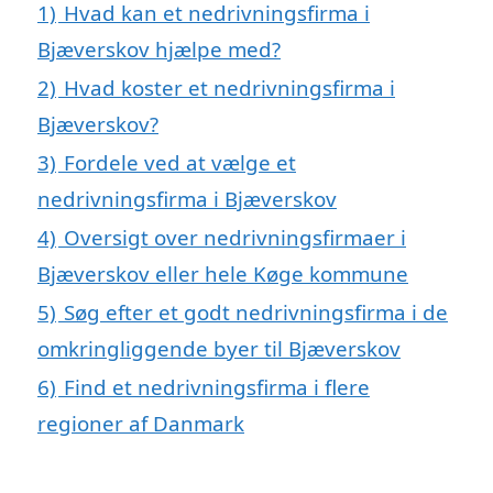
1)
Hvad kan et nedrivningsfirma i
Bjæverskov hjælpe med?
2)
Hvad koster et nedrivningsfirma i
Bjæverskov?
3)
Fordele ved at vælge et
nedrivningsfirma i Bjæverskov
4)
Oversigt over nedrivningsfirmaer i
Bjæverskov eller hele Køge kommune
5)
Søg efter et godt nedrivningsfirma i de
omkringliggende byer til Bjæverskov
6)
Find et nedrivningsfirma i flere
regioner af Danmark