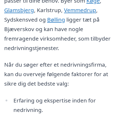
passer til dine behov. Byer som
Køge
,
Glamsbjerg
, Karlstrup,
Vemmedrup
,
Sydskensved og
Bølling
ligger tæt på
Bjæverskov og kan have nogle
fremragende virksomheder, som tilbyder
nedrivningstjenester.
Når du søger efter et nedrivningsfirma,
kan du overveje følgende faktorer for at
sikre dig det bedste valg:
Erfaring og ekspertise inden for
nedrivning.