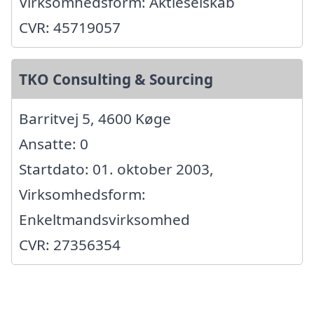
Virksomhedsform: Aktieselskab
CVR: 45719057
TKO Consulting & Sourcing
Barritvej 5, 4600 Køge
Ansatte: 0
Startdato: 01. oktober 2003,
Virksomhedsform:
Enkeltmandsvirksomhed
CVR: 27356354