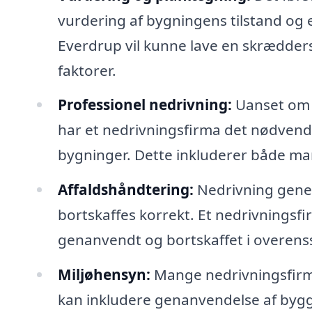
vurdering af bygningens tilstand og e
Everdrup vil kunne lave en skræddersy
faktorer.
Professionel nedrivning:
Uanset om d
har et nedrivningsfirma det nødvendig
bygninger. Dette inkluderer både ma
Affaldshåndtering:
Nedrivning gener
bortskaffes korrekt. Et nedrivningsfir
genanvendt og bortskaffet i overens
Miljøhensyn:
Mange nedrivningsfirm
kan inkludere genanvendelse af bygg