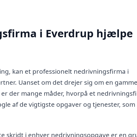
sfirma i Everdrup hjælpe
ing, kan et professionelt nedrivningsfirma i
rtner. Uanset om det drejer sig om en gamme
g, er der mange måder, hvorpå et nedrivningsf
le af de vigtigste opgaver og tjenester, som 
te skridt i enhver nedrivningsopgave er en gr