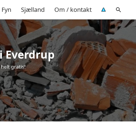
Fyn
Sjælland
Om / kontakt
 i Everdrup
helt gratis!