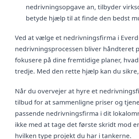
nedrivningsopgave an, tilbyder virks
betyde hjælp til at finde den bedst mu
Ved at vælge et nedrivningsfirma i Everdr
nedrivningsprocessen bliver håndteret pr
fokusere på dine fremtidige planer, hvad
tredje. Med den rette hjælp kan du sikre, 
Når du overvejer at hyre et nedrivningsf
tilbud for at sammenligne priser og tjene
passende nedrivningsfirma i dit lokalområ
ikke med at tage det første skridt mod e
hvilken type projekt du har i tankerne.