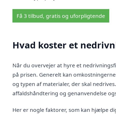
Få 3 tilbud, gratis og uforpligtende
Hvad koster et nedrivn
Når du overvejer at hyre et nedrivningsfir
på prisen. Generelt kan omkostningerne 
og typen af materialer, der skal nedrive
affaldshåndtering og genanvendelse ogs
Her er nogle faktorer, som kan hjælpe di