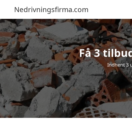
Nedrivningsfirma.com
Få 3 tilbu
Indhent 3 u