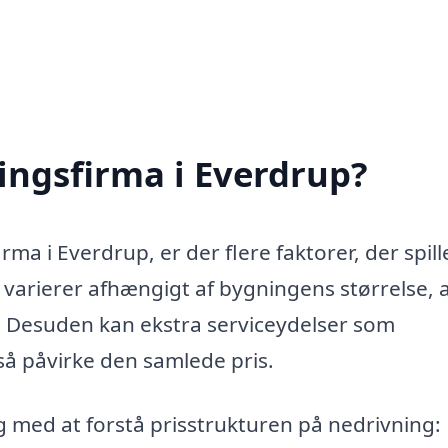
ingsfirma i Everdrup?
ma i Everdrup, er der flere faktorer, der spill
varierer afhængigt af bygningens størrelse, 
s. Desuden kan ekstra serviceydelser som
å påvirke den samlede pris.
g med at forstå prisstrukturen på nedrivning: