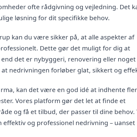
omheder ofte rådgivning og vejledning. Det k
lige løsning for dit specifikke behov.
up kan du være sikker på, at alle aspekter af
ofessionelt. Dette gør det muligt for dig at
 end det er nybyggeri, renovering eller noget 
at nedrivningen forløber glat, sikkert og effek
irma, kan det være en god idé at indhente fle
ster. Vores platform gør det let at finde et
de og få et tilbud, der passer til dine behov.
n effektiv og professionel nedrivning – uanset