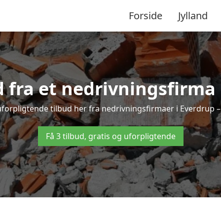
Forside
Jylland
d fra et nedrivningsfirma
forpligtende tilbud her fra nedrivningsfirmaer i Everdrup – 
Få 3 tilbud, gratis og uforpligtende