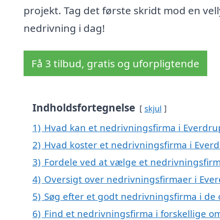
projekt. Tag det første skridt mod en vel
nedrivning i dag!
Få 3 tilbud, gratis og uforpligtende
Indholdsfortegnelse
skjul
1)
Hvad kan et nedrivningsfirma i Everdr
2)
Hvad koster et nedrivningsfirma i Ever
3)
Fordele ved at vælge et nedrivningsfirm
4)
Oversigt over nedrivningsfirmaer i Ev
5)
Søg efter et godt nedrivningsfirma i de
6)
Find et nedrivningsfirma i forskellige 