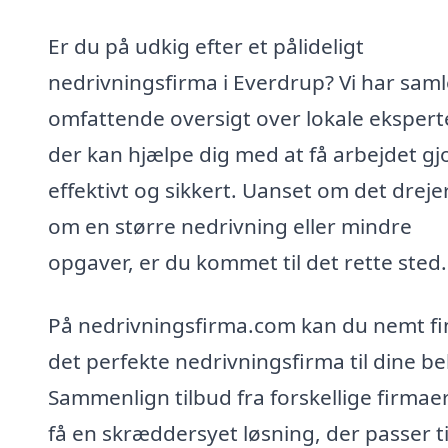
Er du på udkig efter et pålideligt
nedrivningsfirma i Everdrup? Vi har saml
omfattende oversigt over lokale eksperte
der kan hjælpe dig med at få arbejdet gj
effektivt og sikkert. Uanset om det drejer
om en større nedrivning eller mindre
opgaver, er du kommet til det rette sted.
På nedrivningsfirma.com kan du nemt f
det perfekte nedrivningsfirma til dine b
Sammenlign tilbud fra forskellige firmae
få en skræddersyet løsning, der passer til