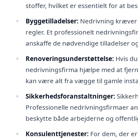
stoffer, hvilket er essentielt for at be
Byggetilladelser:
Nedrivning kræver o
regler. Et professionelt nedrivningsf
anskaffe de nødvendige tilladelser og 
Renoveringsunderstøttelse:
Hvis du
nedrivningsfirma hjælpe med at fjern
kan være alt fra vægge til gamle insta
Sikkerhedsforanstaltninger:
Sikkerh
Professionelle nedrivningsfirmaer an
beskytte både arbejderne og offentli
Konsulenttjenester:
For dem, der er 