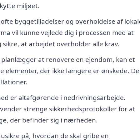
skytte miljøet.
fte byggetilladelser og overholdelse af lokal
irma vil kunne vejlede dig i processen med at
sikre, at arbejdet overholder alle krav.
 planlægger at renovere en ejendom, kan et
e elementer, der ikke længere er ønskede. De
llationer.
ed er altafgørende i nedrivningsarbejde.
vender strenge sikkerhedsprotokoller for at
ge, der befinder sig i nærheden.
usikre på, hvordan de skal gribe en