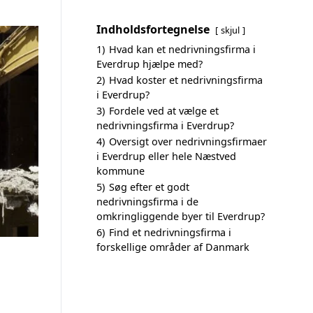
Indholdsfortegnelse
skjul
1)
Hvad kan et nedrivningsfirma i
Everdrup hjælpe med?
2)
Hvad koster et nedrivningsfirma
i Everdrup?
3)
Fordele ved at vælge et
nedrivningsfirma i Everdrup?
4)
Oversigt over nedrivningsfirmaer
i Everdrup eller hele Næstved
kommune
5)
Søg efter et godt
nedrivningsfirma i de
omkringliggende byer til Everdrup?
6)
Find et nedrivningsfirma i
forskellige områder af Danmark