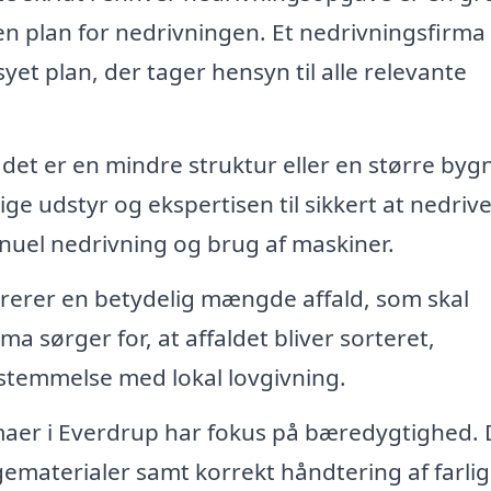
n plan for nedrivningen. Et nedrivningsfirma 
et plan, der tager hensyn til alle relevante
et er en mindre struktur eller en større byg
e udstyr og ekspertisen til sikkert at nedriv
nuel nedrivning og brug af maskiner.
erer en betydelig mængde affald, som skal
ma sørger for, at affaldet bliver sorteret,
stemmelse med lokal lovgivning.
aer i Everdrup har fokus på bæredygtighed. 
ematerialer samt korrekt håndtering af farli