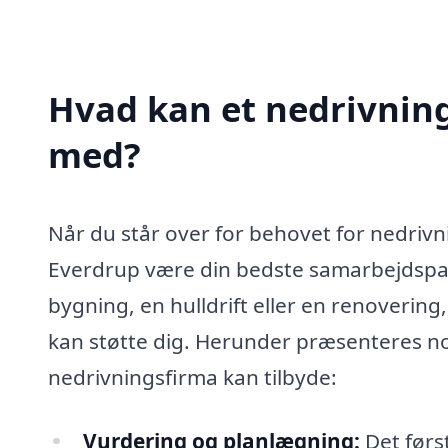
Hvad kan et nedrivning
med?
Når du står over for behovet for nedrivn
Everdrup være din bedste samarbejdspa
bygning, en hulldrift eller en renoverin
kan støtte dig. Herunder præsenteres nog
nedrivningsfirma kan tilbyde:
Vurdering og planlægning:
Det førs