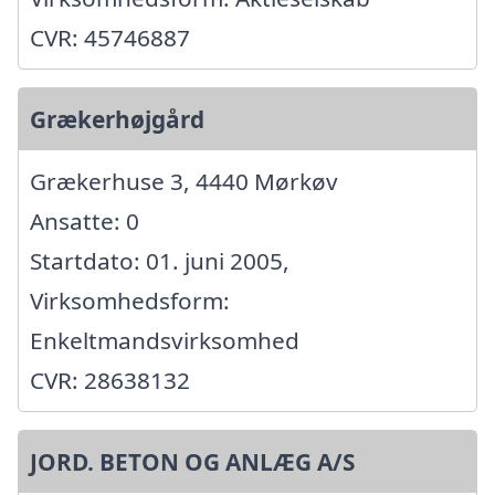
CVR: 45746887
Grækerhøjgård
Grækerhuse 3, 4440 Mørkøv
Ansatte: 0
Startdato: 01. juni 2005,
Virksomhedsform:
Enkeltmandsvirksomhed
CVR: 28638132
JORD. BETON OG ANLÆG A/S