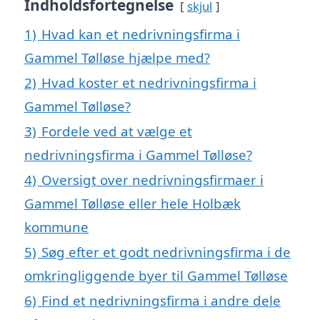
Indholdsfortegnelse
skjul
1)
Hvad kan et nedrivningsfirma i
Gammel Tølløse hjælpe med?
2)
Hvad koster et nedrivningsfirma i
Gammel Tølløse?
3)
Fordele ved at vælge et
nedrivningsfirma i Gammel Tølløse?
4)
Oversigt over nedrivningsfirmaer i
Gammel Tølløse eller hele Holbæk
kommune
5)
Søg efter et godt nedrivningsfirma i de
omkringliggende byer til Gammel Tølløse
6)
Find et nedrivningsfirma i andre dele