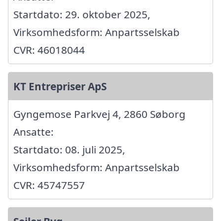
Startdato: 29. oktober 2025,
Virksomhedsform: Anpartsselskab
CVR: 46018044
KT Entrepriser ApS
Gyngemose Parkvej 4, 2860 Søborg
Ansatte:
Startdato: 08. juli 2025,
Virksomhedsform: Anpartsselskab
CVR: 45747557