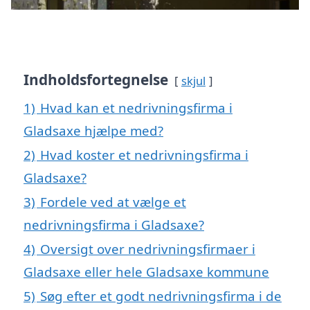
Indholdsfortegnelse
skjul
1)
Hvad kan et nedrivningsfirma i
Gladsaxe hjælpe med?
2)
Hvad koster et nedrivningsfirma i
Gladsaxe?
3)
Fordele ved at vælge et
nedrivningsfirma i Gladsaxe?
4)
Oversigt over nedrivningsfirmaer i
Gladsaxe eller hele Gladsaxe kommune
5)
Søg efter et godt nedrivningsfirma i de