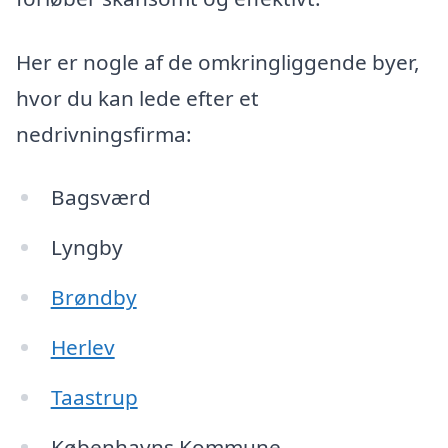
Her er nogle af de omkringliggende byer,
hvor du kan lede efter et
nedrivningsfirma:
Bagsværd
Lyngby
Brøndby
Herlev
Taastrup
Københavns Kommune