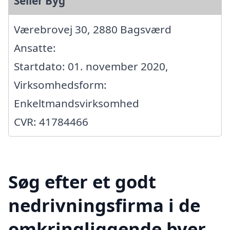
Seiler Byg
Værebrovej 30, 2880 Bagsværd
Ansatte:
Startdato: 01. november 2020,
Virksomhedsform:
Enkeltmandsvirksomhed
CVR: 41784466
Søg efter et godt
nedrivningsfirma i de
omkringliggende byer