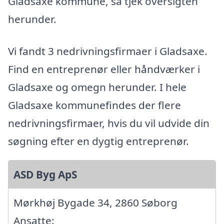
Gladsaxe kommune, så tjek oversigten
herunder.
Vi fandt 3 nedrivningsfirmaer i Gladsaxe.
Find en entreprenør eller håndværker i
Gladsaxe og omegn herunder. I hele
Gladsaxe kommunefindes der flere
nedrivningsfirmaer, hvis du vil udvide din
søgning efter en dygtig entreprenør.
ASD Byg ApS
Mørkhøj Bygade 34, 2860 Søborg
Ansatte: