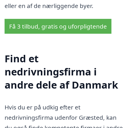
eller en af de nærliggende byer.
Få 3 tilbud, gratis og uforpligtende
Find et
nedrivningsfirma i
andre dele af Danmark
Hvis du er på udkig efter et
nedrivningsfirma udenfor Græsted, kan
du også finde kompetente firmaer i andre