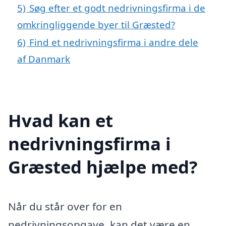
5)
Søg efter et godt nedrivningsfirma i de
omkringliggende byer til Græsted?
6)
Find et nedrivningsfirma i andre dele
af Danmark
Hvad kan et
nedrivningsfirma i
Græsted hjælpe med?
Når du står over for en
nedrivningsopgave, kan det være en