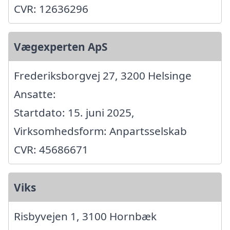
CVR: 12636296
Vægexperten ApS
Frederiksborgvej 27, 3200 Helsinge
Ansatte:
Startdato: 15. juni 2025,
Virksomhedsform: Anpartsselskab
CVR: 45686671
Viks
Risbyvejen 1, 3100 Hornbæk