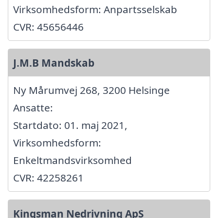
Virksomhedsform: Anpartsselskab
CVR: 45656446
J.M.B Mandskab
Ny Mårumvej 268, 3200 Helsinge
Ansatte:
Startdato: 01. maj 2021,
Virksomhedsform:
Enkeltmandsvirksomhed
CVR: 42258261
Kingsman Nedrivning ApS