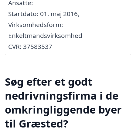
Ansatte:
Startdato: 01. maj 2016,
Virksomhedsform:
Enkeltmandsvirksomhed
CVR: 37583537
Søg efter et godt
nedrivningsfirma i de
omkringliggende byer
til Græsted?