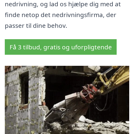
nedrivning, og lad os hjælpe dig med at
finde netop det nedrivningsfirma, der
passer til dine behov.
Få 3 tilbud, gratis og uforpligtende