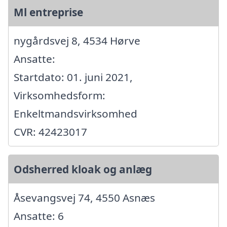
Ml entreprise
nygårdsvej 8, 4534 Hørve
Ansatte:
Startdato: 01. juni 2021,
Virksomhedsform:
Enkeltmandsvirksomhed
CVR: 42423017
Odsherred kloak og anlæg
Åsevangsvej 74, 4550 Asnæs
Ansatte: 6