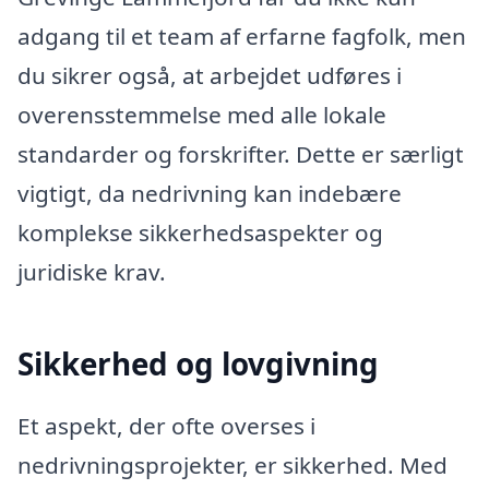
adgang til et team af erfarne fagfolk, men
du sikrer også, at arbejdet udføres i
overensstemmelse med alle lokale
standarder og forskrifter. Dette er særligt
vigtigt, da nedrivning kan indebære
komplekse sikkerhedsaspekter og
juridiske krav.
Sikkerhed og lovgivning
Et aspekt, der ofte overses i
nedrivningsprojekter, er sikkerhed. Med