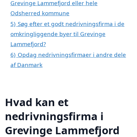
Grevinge Lammefjord eller hele
Odsherred kommune
5)
Søg efter et godt nedrivningsfirma i de
omkringliggende byer til Grevinge
Lammefjord?
6)
Opdag nedrivningsfirmaer i andre dele
af Danmark
Hvad kan et
nedrivningsfirma i
Grevinge Lammefjord