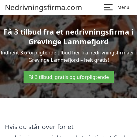
Nedrivningsfirma.com
Menu
Få 3 tilbud fra et nedrivningsfirma i
Grevinge Lammefjord
Indhent 3 uforpligtende tilbud her fra nedrivningsfirmaer i
Grevinge Lammefjord – helt gratis!
Få 3 tilbud, gratis og uforpligtende
Hvis du står over for et