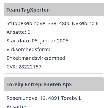
Team TagXperten
Stubbekøbingvej 338, 4800 Nykøbing F
Ansatte: 0
Startdato: 05. januar 2005,
Virksomhedsform:
Enkeltmandsvirksomhed
CVR: 28222157
Toreby Entreprenøren ApS
Rosenlundvej 12, 4891 Toreby L
Ansatte: