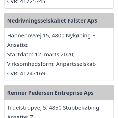
CVR: 41725745
Nedrivningsselskabet Falster ApS
Hannenovvej 15, 4800 Nykøbing F
Ansatte:
Startdato: 12. marts 2020,
Virksomhedsform: Anpartsselskab
CVR: 41247169
Renner Pedersen Entreprise Aps
Truelstrupvej 5, 4850 Stubbekøbing
Ansatte: 7