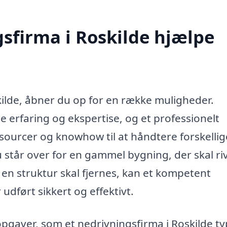
sfirma i Roskilde hjælpe
kilde, åbner du op for en række muligheder.
 erfaring og ekspertise, og et professionelt
ourcer og knowhow til at håndtere forskellig
står over for en gammel bygning, der skal ri
 en struktur skal fjernes, kan et kompetent
 udført sikkert og effektivt.
opgaver, som et nedrivningsfirma i Roskilde ty