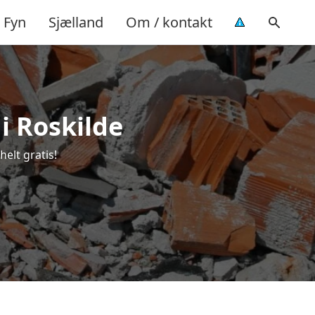
Fyn
Sjælland
Om / kontakt
 i Roskilde
helt gratis!