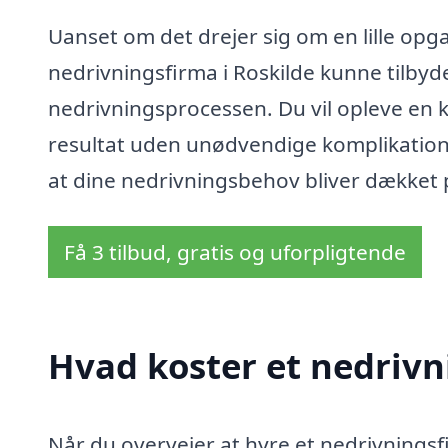
Uanset om det drejer sig om en lille opgav
nedrivningsfirma i Roskilde kunne tilbyde
nedrivningsprocessen. Du vil opleve en 
resultat uden unødvendige komplikatione
at dine nedrivningsbehov bliver dækket pr
Få 3 tilbud, gratis og uforpligtende
Hvad koster et nedrivn
Når du overvejer at hyre et nedrivningsf