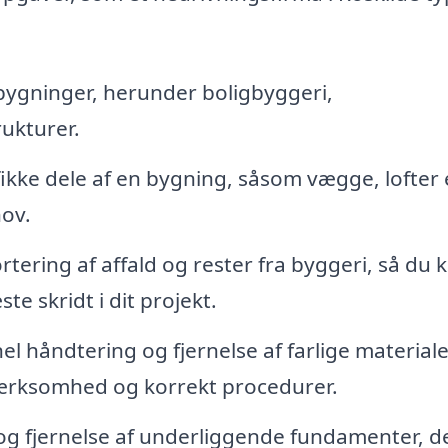
bygninger, herunder boligbyggeri,
rukturer.
fikke dele af en bygning, såsom vægge, lofter e
hov.
tering af affald og rester fra byggeri, så du 
te skridt i dit projekt.
el håndtering og fjernelse af farlige materiale
ærksomhed og korrekt procedurer.
g fjernelse af underliggende fundamenter, d