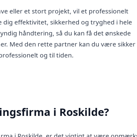
e eller et stort projekt, vil et professionelt
 dig effektivitet, sikkerhed og tryghed i hele
kyndig håndtering, så du kan få det ønskede
r. Med den rette partner kan du være sikker
ofessionelt og til tiden.
ingsfirma i Roskilde?
irma i Roskilde, er det vigtigt at være opmær