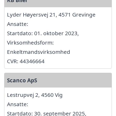
Lyder Høyersvej 21, 4571 Grevinge
Ansatte:
Startdato: 01. oktober 2023,
Virksomhedsform:
Enkeltmandsvirksomhed
CVR: 44346664
Scanco ApS
Lestrupvej 2, 4560 Vig
Ansatte:
Startdato: 30. september 2025,