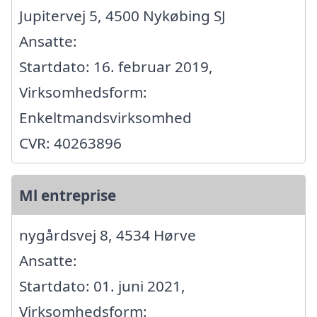
Jupitervej 5, 4500 Nykøbing SJ
Ansatte:
Startdato: 16. februar 2019,
Virksomhedsform:
Enkeltmandsvirksomhed
CVR: 40263896
Ml entreprise
nygårdsvej 8, 4534 Hørve
Ansatte:
Startdato: 01. juni 2021,
Virksomhedsform: