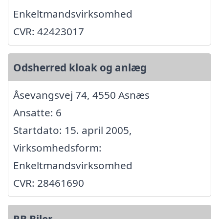
Enkeltmandsvirksomhed
CVR: 42423017
Odsherred kloak og anlæg
Åsevangsvej 74, 4550 Asnæs
Ansatte: 6
Startdato: 15. april 2005,
Virksomhedsform:
Enkeltmandsvirksomhed
CVR: 28461690
RB Biler