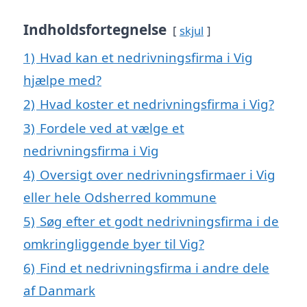
Indholdsfortegnelse
skjul
1)
Hvad kan et nedrivningsfirma i Vig
hjælpe med?
2)
Hvad koster et nedrivningsfirma i Vig?
3)
Fordele ved at vælge et
nedrivningsfirma i Vig
4)
Oversigt over nedrivningsfirmaer i Vig
eller hele Odsherred kommune
5)
Søg efter et godt nedrivningsfirma i de
omkringliggende byer til Vig?
6)
Find et nedrivningsfirma i andre dele
af Danmark