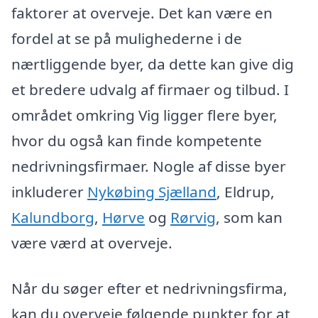
faktorer at overveje. Det kan være en
fordel at se på mulighederne i de
nærtliggende byer, da dette kan give dig
et bredere udvalg af firmaer og tilbud. I
området omkring Vig ligger flere byer,
hvor du også kan finde kompetente
nedrivningsfirmaer. Nogle af disse byer
inkluderer
Nykøbing Sjælland
, Eldrup,
Kalundborg
,
Hørve
og
Rørvig
, som kan
være værd at overveje.
Når du søger efter et nedrivningsfirma,
kan du overveje følgende punkter for at