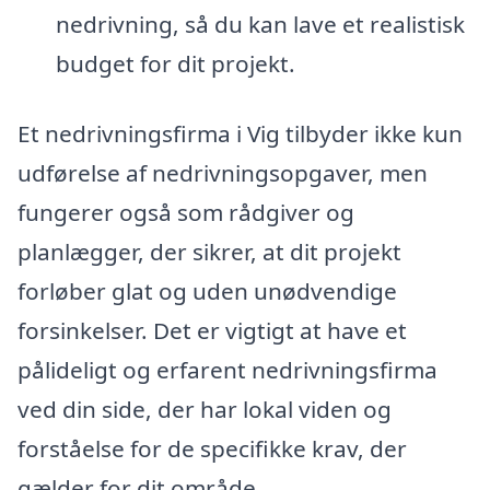
nedrivning, så du kan lave et realistisk
budget for dit projekt.
Et nedrivningsfirma i Vig tilbyder ikke kun
udførelse af nedrivningsopgaver, men
fungerer også som rådgiver og
planlægger, der sikrer, at dit projekt
forløber glat og uden unødvendige
forsinkelser. Det er vigtigt at have et
pålideligt og erfarent nedrivningsfirma
ved din side, der har lokal viden og
forståelse for de specifikke krav, der
gælder for dit område.