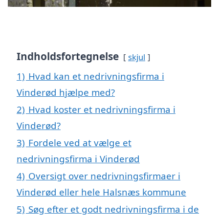
Indholdsfortegnelse
skjul
1)
Hvad kan et nedrivningsfirma i
Vinderød hjælpe med?
2)
Hvad koster et nedrivningsfirma i
Vinderød?
3)
Fordele ved at vælge et
nedrivningsfirma i Vinderød
4)
Oversigt over nedrivningsfirmaer i
Vinderød eller hele Halsnæs kommune
5)
Søg efter et godt nedrivningsfirma i de