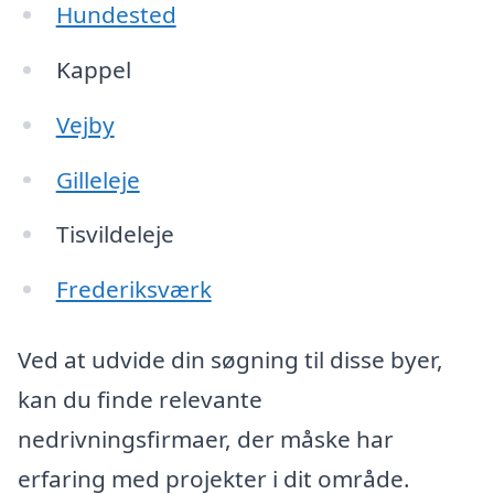
Hundested
Kappel
Vejby
Gilleleje
Tisvildeleje
Frederiksværk
Ved at udvide din søgning til disse byer,
kan du finde relevante
nedrivningsfirmaer, der måske har
erfaring med projekter i dit område.