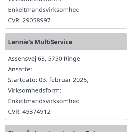
Enkeltmandsvirksomhed
CVR: 29058997
Lennie's MultiService
Assensvej 63, 5750 Ringe
Ansatte:
Startdato: 03. februar 2025,
Virksomhedsform:
Enkeltmandsvirksomhed
CVR: 45374912