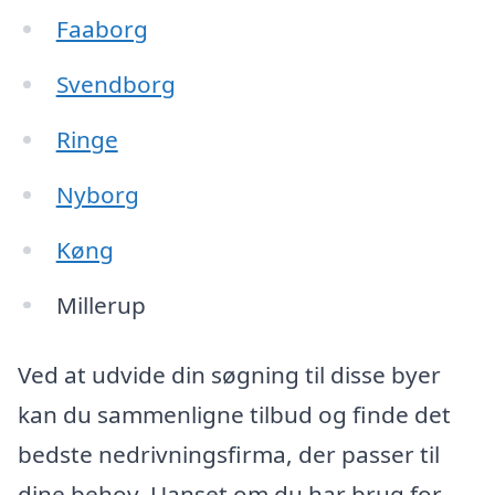
Faaborg
Svendborg
Ringe
Nyborg
Køng
Millerup
Ved at udvide din søgning til disse byer
kan du sammenligne tilbud og finde det
bedste nedrivningsfirma, der passer til
dine behov. Uanset om du har brug for