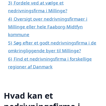
3)
Fordele ved at vælge et
nedrivningsfirma i Millinge?
4)
Oversigt over nedrivningsfirmaer i
Millinge eller hele Faaborg-Midtfyn
kommune
5)
Søg efter et godt nedrivningsfirma i de
omkringliggende byer til Millinge?
6)
Find et nedrivningsfirma i forskellige
regioner af Danmark
Hvad kan et