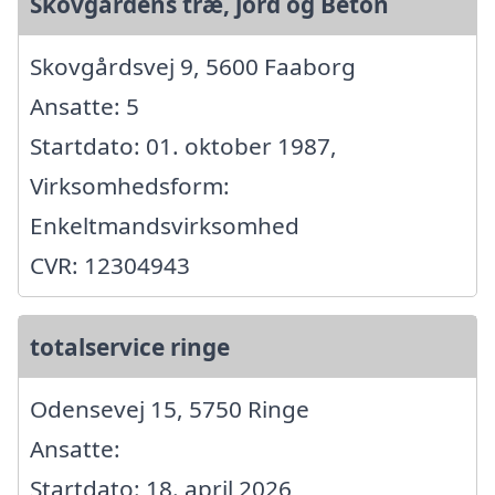
Skovgårdens træ, jord og Beton
Skovgårdsvej 9, 5600 Faaborg
Ansatte: 5
Startdato: 01. oktober 1987,
Virksomhedsform:
Enkeltmandsvirksomhed
CVR: 12304943
totalservice ringe
Odensevej 15, 5750 Ringe
Ansatte:
Startdato: 18. april 2026,