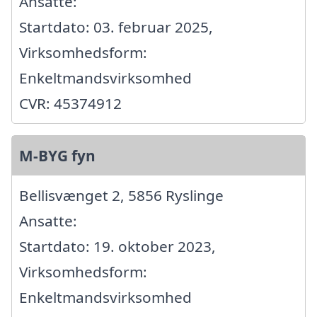
Ansatte:
Startdato: 03. februar 2025,
Virksomhedsform:
Enkeltmandsvirksomhed
CVR: 45374912
M-BYG fyn
Bellisvænget 2, 5856 Ryslinge
Ansatte:
Startdato: 19. oktober 2023,
Virksomhedsform:
Enkeltmandsvirksomhed