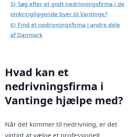
5)
Søg efter et godt nedrivningsfirma i de
omkringliggende byer til Vantinge?
6)
Find et nedrivningsfirma i andre dele
af Danmark
Hvad kan et
nedrivningsfirma i
Vantinge hjælpe med?
Når det kommer til nedrivning, er det
vigtigt at vælge et professionelt