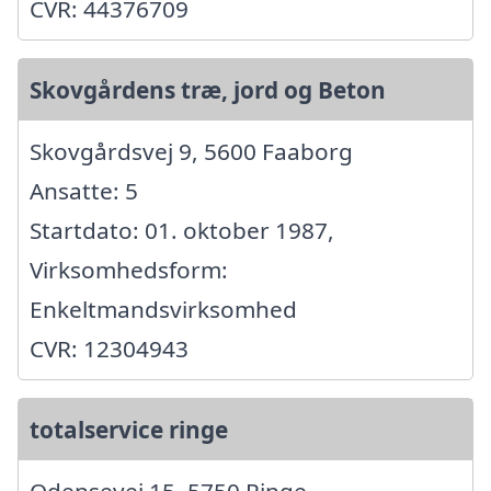
CVR: 44376709
Skovgårdens træ, jord og Beton
Skovgårdsvej 9, 5600 Faaborg
Ansatte: 5
Startdato: 01. oktober 1987,
Virksomhedsform:
Enkeltmandsvirksomhed
CVR: 12304943
totalservice ringe
Odensevej 15, 5750 Ringe