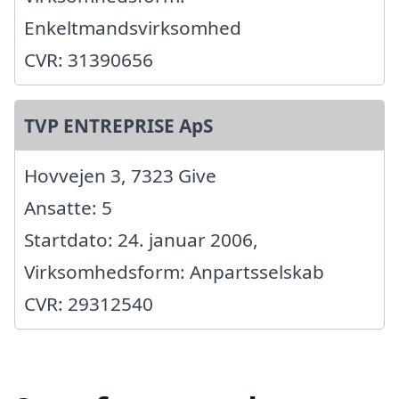
Enkeltmandsvirksomhed
CVR: 31390656
TVP ENTREPRISE ApS
Hovvejen 3, 7323 Give
Ansatte: 5
Startdato: 24. januar 2006,
Virksomhedsform: Anpartsselskab
CVR: 29312540