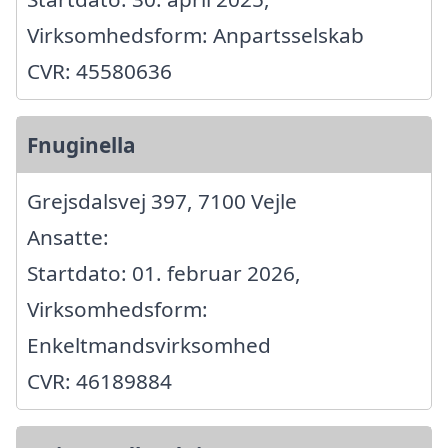
Virksomhedsform: Anpartsselskab
CVR: 45580636
Fnuginella
Grejsdalsvej 397, 7100 Vejle
Ansatte:
Startdato: 01. februar 2026,
Virksomhedsform:
Enkeltmandsvirksomhed
CVR: 46189884