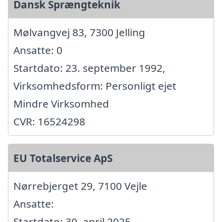
Dansk Sprængteknik
Mølvangvej 83, 7300 Jelling
Ansatte: 0
Startdato: 23. september 1992,
Virksomhedsform: Personligt ejet
Mindre Virksomhed
CVR: 16524298
EU Totalservice ApS
Nørrebjerget 29, 7100 Vejle
Ansatte:
Startdato: 30. april 2025,