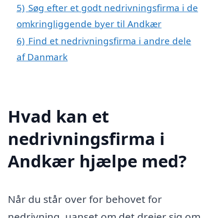
5)
Søg efter et godt nedrivningsfirma i de
omkringliggende byer til Andkær
6)
Find et nedrivningsfirma i andre dele
af Danmark
Hvad kan et
nedrivningsfirma i
Andkær hjælpe med?
Når du står over for behovet for
nedrivning, uanset om det drejer sig om