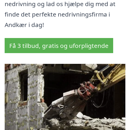
nedrivning og lad os hjælpe dig med at
finde det perfekte nedrivningsfirma i
Andkær i dag!
Få 3 tilbud, gratis og uforpligtende