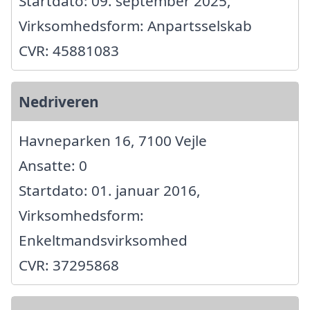
Startdato: 09. september 2025,
Virksomhedsform: Anpartsselskab
CVR: 45881083
Nedriveren
Havneparken 16, 7100 Vejle
Ansatte: 0
Startdato: 01. januar 2016,
Virksomhedsform:
Enkeltmandsvirksomhed
CVR: 37295868