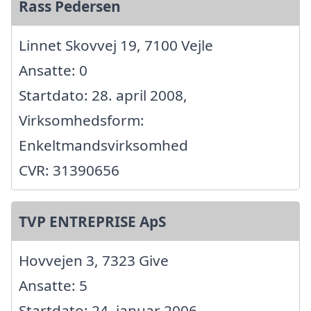
Rass Pedersen
Linnet Skovvej 19, 7100 Vejle
Ansatte: 0
Startdato: 28. april 2008,
Virksomhedsform:
Enkeltmandsvirksomhed
CVR: 31390656
TVP ENTREPRISE ApS
Hovvejen 3, 7323 Give
Ansatte: 5
Startdato: 24. januar 2006,