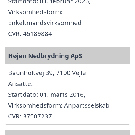
Startdato: 01. februar 2026,
Virksomhedsform:
Enkeltmandsvirksomhed
CVR: 46189884
Højen Nedbrydning ApS
Baunholtvej 39, 7100 Vejle
Ansatte:
Startdato: 01. marts 2016,
Virksomhedsform: Anpartsselskab
CVR: 37507237