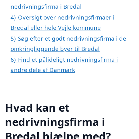
nedrivningsfirma i Bredal
4)
Oversigt over nedrivningsfirmaer i
Bredal eller hele Vejle kommune
5)
Søg efter et godt nedrivningsfirma i de
omkringliggende byer til Bredal
6)
Find et pålideligt nedrivningsfirma i
andre dele af Danmark
Hvad kan et
nedrivningsfirma i
Bredal hjælpe med?