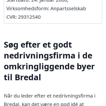
Virksomhedsform: Anpartsselskab
CVR: 29312540
Søg efter et godt
nedrivningsfirma i de
omkringliggende byer
til Bredal
Når du leder efter et nedrivningsfirma i
Bredal, kan det være en god idé at