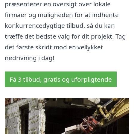
præsenterer en oversigt over lokale
firmaer og muligheden for at indhente
konkurrencedygtige tilbud, så du kan
træffe det bedste valg for dit projekt. Tag
det første skridt mod en vellykket
nedrivning i dag!
Få 3 tilbud, gratis og uforpligtende