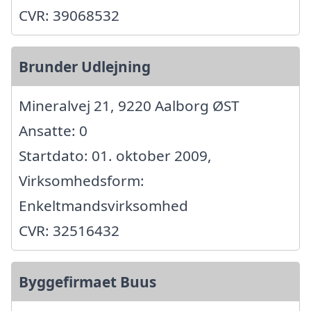
CVR: 39068532
Brunder Udlejning
Mineralvej 21, 9220 Aalborg ØST
Ansatte: 0
Startdato: 01. oktober 2009,
Virksomhedsform:
Enkeltmandsvirksomhed
CVR: 32516432
Byggefirmaet Buus