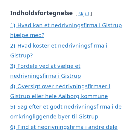
Indholdsfortegnelse
skjul
1)
Hvad kan et nedrivningsfirma i Gistrup
hjælpe med?
2)
Hvad koster et nedrivningsfirma i
Gistrup?
3)
Fordele ved at vælge et
nedrivningsfirma i Gistrup
4)
Oversigt over nedrivningsfirmaer i
Gistrup eller hele Aalborg kommune
5)
Søg efter et godt nedrivningsfirma i de
omkringliggende byer til Gistrup
6)
Find et nedrivningsfirma i andre dele