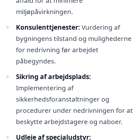
affald for at minimere
miljøpåvirkningen.
Konsulenttjenester:
Vurdering af
bygningens tilstand og mulighederne
for nedrivning før arbejdet
påbegyndes.
Sikring af arbejdsplads:
Implementering af
sikkerhedsforanstaltninger og
procedurer under nedrivningen for at
beskytte arbejdstagere og naboer.
Udleje af specialudstyr: