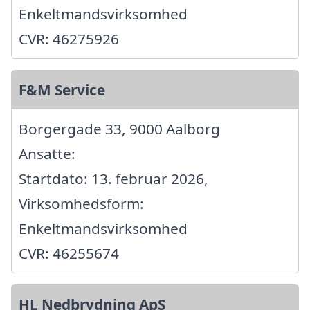
Enkeltmandsvirksomhed
CVR: 46275926
F&M Service
Borgergade 33, 9000 Aalborg
Ansatte:
Startdato: 13. februar 2026,
Virksomhedsform:
Enkeltmandsvirksomhed
CVR: 46255674
HL Nedbrydning ApS