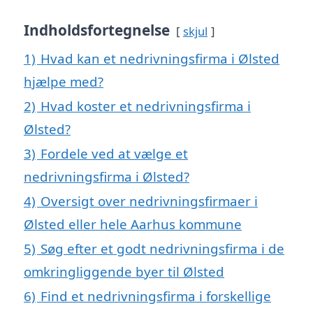
Indholdsfortegnelse
skjul
1)
Hvad kan et nedrivningsfirma i Ølsted
hjælpe med?
2)
Hvad koster et nedrivningsfirma i
Ølsted?
3)
Fordele ved at vælge et
nedrivningsfirma i Ølsted?
4)
Oversigt over nedrivningsfirmaer i
Ølsted eller hele Aarhus kommune
5)
Søg efter et godt nedrivningsfirma i de
omkringliggende byer til Ølsted
6)
Find et nedrivningsfirma i forskellige