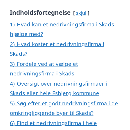
Indholdsfortegnelse
skjul
1)
Hvad kan et nedrivningsfirma i Skads
hjælpe med?
2)
Hvad koster et nedrivningsfirma i
Skads?
3)
Fordele ved at vælge et
nedrivningsfirma i Skads
4)
Oversigt over nedrivningsfirmaer i
Skads eller hele Esbjerg kommune
5)
Søg efter et godt nedrivningsfirma i de
omkringliggende byer til Skads?
6)
Find et nedrivningsfirma i hele