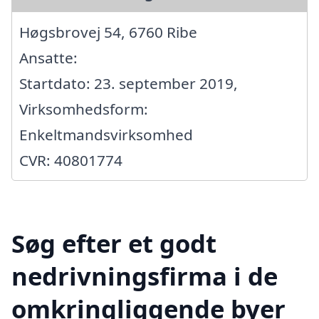
Høgsbrovej 54, 6760 Ribe
Ansatte:
Startdato: 23. september 2019,
Virksomhedsform:
Enkeltmandsvirksomhed
CVR: 40801774
Søg efter et godt
nedrivningsfirma i de
omkringliggende byer