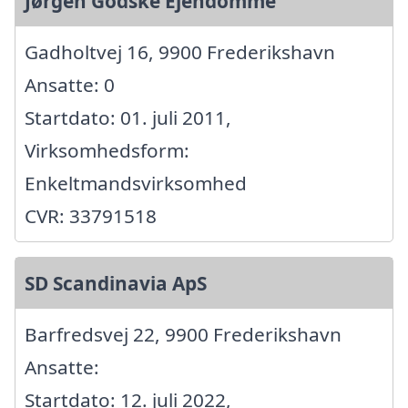
Jørgen Godske Ejendomme
Gadholtvej 16, 9900 Frederikshavn
Ansatte: 0
Startdato: 01. juli 2011,
Virksomhedsform:
Enkeltmandsvirksomhed
CVR: 33791518
SD Scandinavia ApS
Barfredsvej 22, 9900 Frederikshavn
Ansatte:
Startdato: 12. juli 2022,