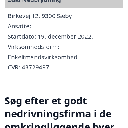
Birkevej 12, 9300 Sæby
Ansatte:
Startdato: 19. december 2022,
Virksomhedsform:
Enkeltmandsvirksomhed
CVR: 43729497
Søg efter et godt
nedrivningsfirma i de
omkringliggende byer