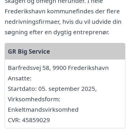
Skagen og omegn herunder. I hele
Frederikshavn kommunefindes der flere
nedrivningsfirmaer, hvis du vil udvide din
søgning efter en dygtig entreprenør.
GR Big Service
Barfredsvej 58, 9900 Frederikshavn
Ansatte:
Startdato: 05. september 2025,
Virksomhedsform:
Enkeltmandsvirksomhed
CVR: 45859029