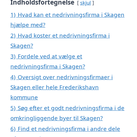
Indholdsfortegnelse
skjul
1)
Hvad kan et nedrivningsfirma i Skagen
hjælpe med?
2)
Hvad koster et nedrivningsfirma i
Skagen?
3)
Fordele ved at vælge et
nedrivningsfirma i Skagen?
4)
Oversigt over nedrivningsfirmaer i
Skagen eller hele Frederikshavn
kommune
5)
Søg efter et godt nedrivningsfirma i de
omkringliggende byer til Skagen?
6)
Find et nedrivningsfirma i andre dele