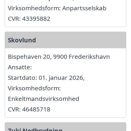
Virksomhedsform: Anpartsselskab
CVR: 43395882
Skovlund
Bispehaven 20, 9900 Frederikshavn
Ansatte:
Startdato: 01. januar 2026,
Virksomhedsform:
Enkeltmandsvirksomhed
CVR: 46485718
Zuki Nedbrydning