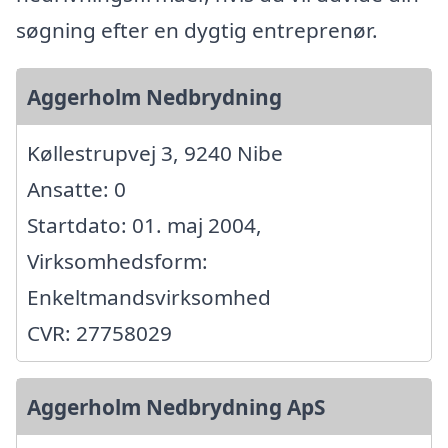
søgning efter en dygtig entreprenør.
Aggerholm Nedbrydning
Køllestrupvej 3, 9240 Nibe
Ansatte: 0
Startdato: 01. maj 2004,
Virksomhedsform:
Enkeltmandsvirksomhed
CVR: 27758029
Aggerholm Nedbrydning ApS