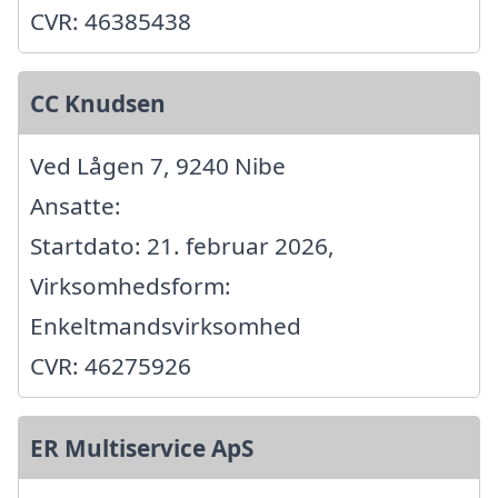
CVR: 46385438
CC Knudsen
Ved Lågen 7, 9240 Nibe
Ansatte:
Startdato: 21. februar 2026,
Virksomhedsform:
Enkeltmandsvirksomhed
CVR: 46275926
ER Multiservice ApS