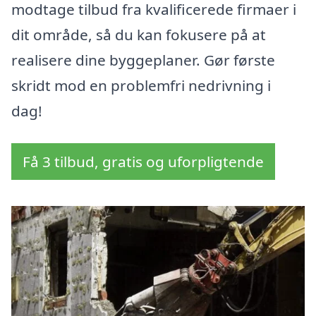
modtage tilbud fra kvalificerede firmaer i
dit område, så du kan fokusere på at
realisere dine byggeplaner. Gør første
skridt mod en problemfri nedrivning i
dag!
Få 3 tilbud, gratis og uforpligtende