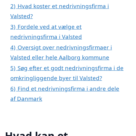
2)
Hvad koster et nedrivningsfirma i
Valsted?
3)
Fordele ved at vælge et
nedrivningsfirma i Valsted
4)
Oversigt over nedrivningsfirmaer i
Valsted eller hele Aalborg kommune
5)
Søg efter et godt nedrivningsfirma i de
omkringliggende byer til Valsted?
6)
Find et nedrivningsfirma i andre dele
af Danmark
Hvad kan et