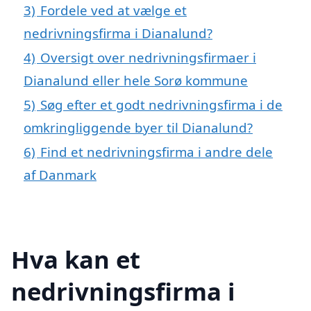
3)
Fordele ved at vælge et
nedrivningsfirma i Dianalund?
4)
Oversigt over nedrivningsfirmaer i
Dianalund eller hele Sorø kommune
5)
Søg efter et godt nedrivningsfirma i de
omkringliggende byer til Dianalund?
6)
Find et nedrivningsfirma i andre dele
af Danmark
Hva kan et
nedrivningsfirma i