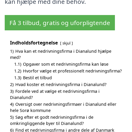
kan hjælpe med dine behov.
Få 3 tilbud, gratis og uforpligtende
Indholdsfortegnelse
skjul
1)
Hva kan et nedrivningsfirma i Dianalund hjælpe
med?
1.1)
Opgaver som et nedrivningsfirma kan løse
1.2)
Hvorfor vælge et professionelt nedrivningsfirma?
1.3)
Bestil et tilbud
2)
Hvad koster et nedrivningsfirma i Dianalund?
3)
Fordele ved at vælge et nedrivningsfirma i
Dianalund?
4)
Oversigt over nedrivningsfirmaer i Dianalund eller
hele Sorø kommune
5)
Søg efter et godt nedrivningsfirma i de
omkringliggende byer til Dianalund?
6)
Find et nedrivningsfirma i andre dele af Danmark