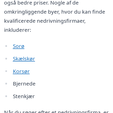
også bedre priser. Nogle af de
omkringliggende byer, hvor du kan finde
kvalificerede nedrivningsfirmaer,
inkluderer:
Sorø
Skælskør
Korsør
Bjernede
Stenkjær
Når du søger efter et nedrivningsfirma, er