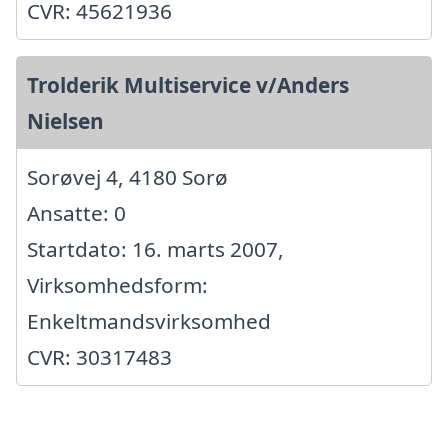
CVR: 45621936
Trolderik Multiservice v/Anders
Nielsen
Sorøvej 4, 4180 Sorø
Ansatte: 0
Startdato: 16. marts 2007,
Virksomhedsform:
Enkeltmandsvirksomhed
CVR: 30317483