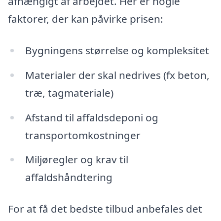
afhængigt af arbejdet. Her er nogle
faktorer, der kan påvirke prisen:
Bygningens størrelse og kompleksitet
Materialer der skal nedrives (fx beton,
træ, tagmateriale)
Afstand til affaldsdeponi og
transportomkostninger
Miljøregler og krav til
affaldshåndtering
For at få det bedste tilbud anbefales det