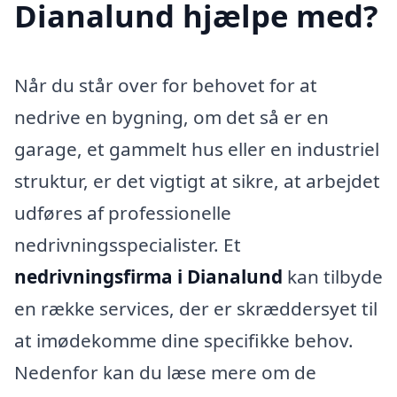
Dianalund hjælpe med?
Når du står over for behovet for at
nedrive en bygning, om det så er en
garage, et gammelt hus eller en industriel
struktur, er det vigtigt at sikre, at arbejdet
udføres af professionelle
nedrivningsspecialister. Et
nedrivningsfirma i Dianalund
kan tilbyde
en række services, der er skræddersyet til
at imødekomme dine specifikke behov.
Nedenfor kan du læse mere om de