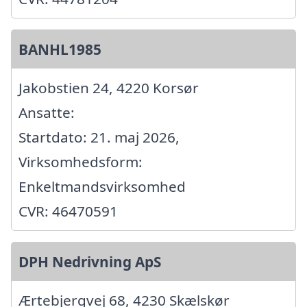
BANHL1985
Jakobstien 24, 4220 Korsør
Ansatte:
Startdato: 21. maj 2026,
Virksomhedsform:
Enkeltmandsvirksomhed
CVR: 46470591
DPH Nedrivning ApS
Ærtebjergvej 68, 4230 Skælskør