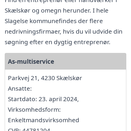
Skælskør og omegn herunder. I hele
Slagelse kommunefindes der flere
nedrivningsfirmaer, hvis du vil udvide din
søgning efter en dygtig entreprenør.
As-multiservice
Parkvej 21, 4230 Skælskør
Ansatte:
Startdato: 23. april 2024,
Virksomhedsform:
Enkeltmandsvirksomhed
CVR: 44781204