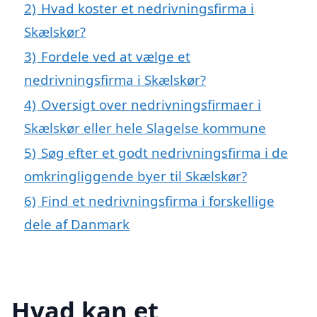
2)
Hvad koster et nedrivningsfirma i
Skælskør?
3)
Fordele ved at vælge et
nedrivningsfirma i Skælskør?
4)
Oversigt over nedrivningsfirmaer i
Skælskør eller hele Slagelse kommune
5)
Søg efter et godt nedrivningsfirma i de
omkringliggende byer til Skælskør?
6)
Find et nedrivningsfirma i forskellige
dele af Danmark
Hvad kan et