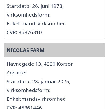
Startdato: 26. juni 1978,
Virksomhedsform:
Enkeltmandsvirksomhed
CVR: 86876310
NICOLAS FARM
Havnegade 13, 4220 Korsør
Ansatte:
Startdato: 28. januar 2025,
Virksomhedsform:
Enkeltmandsvirksomhed
CVR: 45361446